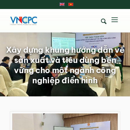
Xây dựng khung hướng dẫn về
sản xuất và tiêu dùng bền
vững cho một ngành công
nghiệp điển hình