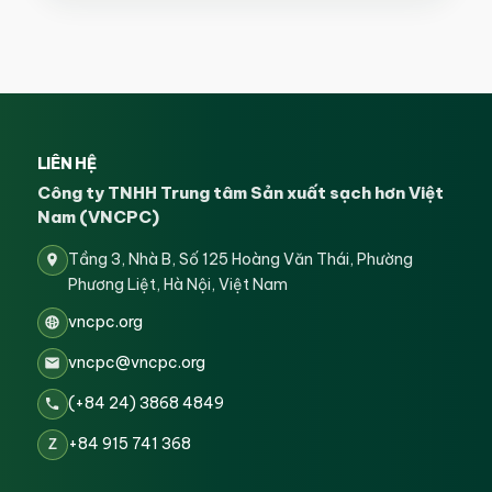
LIÊN HỆ
Công ty TNHH Trung tâm Sản xuất sạch hơn Việt
Nam (VNCPC)
Tầng 3, Nhà B, Số 125 Hoàng Văn Thái, Phường
Phương Liệt, Hà Nội, Việt Nam
vncpc.org
vncpc@vncpc.org
(+84 24) 3868 4849
+84 915 741 368
Z