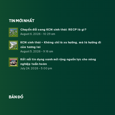
TIN MỚI NHẤT
Chuyển đổi sang KCN sinh thái: RECP là gì?
August 6, 2026 - 10:29 am
KCN sinh thái – Không chỉ là xu hướng, mà là hướng đi
của tương lai
August 5, 2026 - 9:16 am
Kết nối tín dụng xanh mở rộng nguồn lực cho nông
nghiệp tuần hoàn
July 24, 2026 - 5:00 pm
BẢN ĐỒ