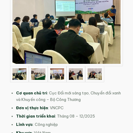
Cơ quan chủ trì
: Cục Đổi mới sáng tạo, Chuyển đổi xanh
và Khuyến công – Bộ Công Thương
Đơn vị thực hiện
: VNCPC
Thời gian triển khai
: Tháng 08 – 12/2025
Lĩnh vực
:
Công nghiệp
Khu vực
: Việt Nam