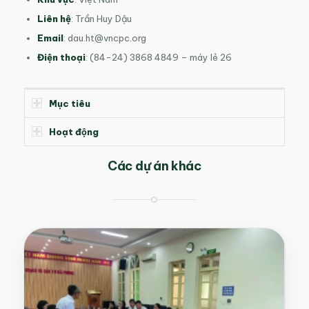
Liên hệ
: Trần Huy Dậu
Email
:
dau.ht@vncpc.org
Điện thoại
: (84-24) 3868 4849 – máy lẻ 26
Mục tiêu
Hoạt động
Các dự án khác