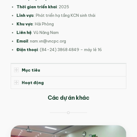
Thời gian triển khai
: 2025
Lĩnh vực
: Phát triển hạ tầng KCN sinh thái
Khu vực
: Hải Phòng
Liên hệ
: Vũ Năng Nam
Email
:
nam.vn@vncpc.org
Điện thoại
: (84-24) 3868 4849 – máy lẻ 16
Mục tiêu
Hoạt động
Các dự án khác