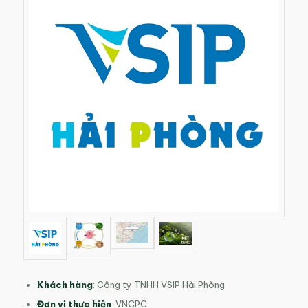
Khách hàng
: Công ty TNHH VSIP Hải Phòng
Đơn vị thực hiện
: VNCPC