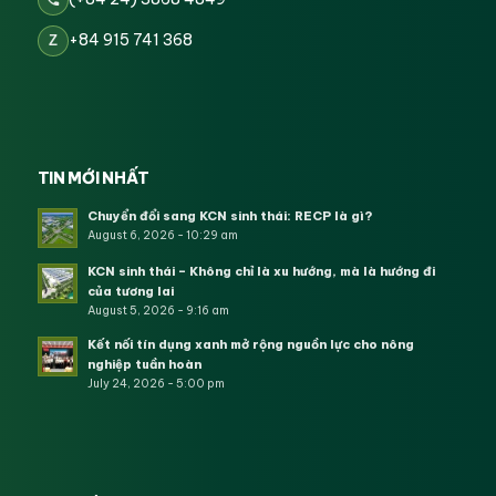
+84 915 741 368
Z
TIN MỚI NHẤT
Chuyển đổi sang KCN sinh thái: RECP là gì?
August 6, 2026 - 10:29 am
KCN sinh thái – Không chỉ là xu hướng, mà là hướng đi
của tương lai
August 5, 2026 - 9:16 am
Kết nối tín dụng xanh mở rộng nguồn lực cho nông
nghiệp tuần hoàn
July 24, 2026 - 5:00 pm