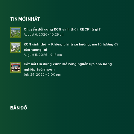
TIN MỚI NHẤT
Chuyển đổi sang KCN sinh thái: RECP là gì?
August 6, 2026 - 10:29 am
KCN sinh thái – Không chỉ là xu hướng, mà là hướng đi
của tương lai
August 5, 2026 - 9:16 am
Kết nối tín dụng xanh mở rộng nguồn lực cho nông
nghiệp tuần hoàn
July 24, 2026 - 5:00 pm
BẢN ĐỒ