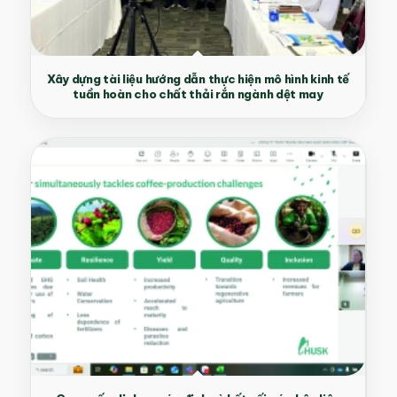
Xây dựng tài liệu hướng dẫn thực hiện mô hình kinh tế
tuần hoàn cho chất thải rắn ngành dệt may