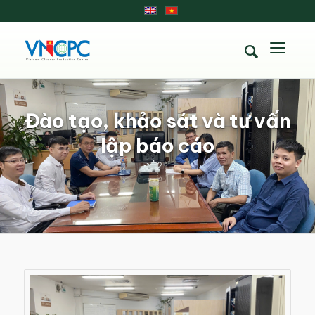
Đào tạo, khảo sát và tư vấn
lập báo cáo