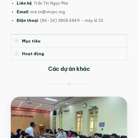
Liên hệ
: Trần Thị Ngọc Mai
Email
:
mai.tn@vncpc.org
Điện thoại
: (84-24) 3868 4849 – máy lẻ 33
Mục tiêu
Hoạt động
Các dự án khác