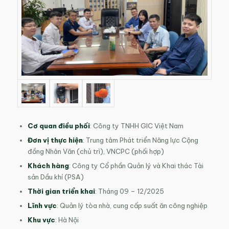
Cơ quan điều phối
: Công ty TNHH GIC Việt Nam
Đơn vị thực hiện
: Trung tâm Phát triển Năng lực Cộng
đồng Nhân Văn (chủ trì), VNCPC (phối hợp)
Khách hàng
: Công ty Cổ phần Quản lý và Khai thác Tài
sản Dầu khí (PSA)
Thời gian triển khai
: Tháng 09 – 12/2025
Lĩnh vực
: Quản lý tòa nhà, cung cấp suất ăn
công nghiệp
Khu vực
: Hà Nội