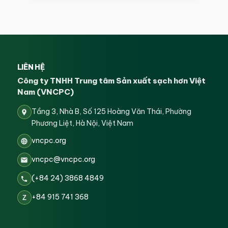
LIÊN HỆ
Công ty TNHH Trung tâm Sản xuất sạch hơn Việt
Nam (VNCPC)
Tầng 3, Nhà B, Số 125 Hoàng Văn Thái, Phường
Phương Liệt, Hà Nội, Việt Nam
vncpc.org
vncpc@vncpc.org
(+84 24) 3868 4849
+84 915 741 368
Z