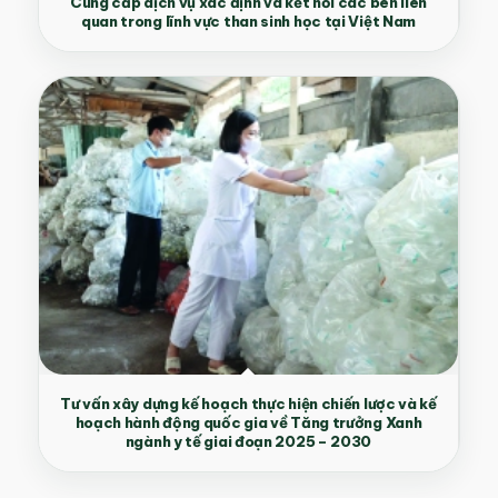
Cung cấp dịch vụ xác định và kết nối các bên liên
quan trong lĩnh vực than sinh học tại Việt Nam
Tư vấn xây dựng kế hoạch thực hiện chiến lược và kế
hoạch hành động quốc gia về Tăng trưởng Xanh
ngành y tế giai đoạn 2025 – 2030