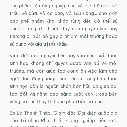
phụ phẩm từ nông nghiệp như vỏ lạc, bã mía, vỏ
trấu, vỏ dừa, vỏ ca cao, vỏ sầu riêng… cho đến
các phế phẩm khai thác rừng đều có thể sử
dụng. Trong khi, trước đây các nguyên liệu này
thường bị đốt bỏ gây ô nhiễm môi trường hoặc
sử dụng với giá trị rất thấp.
Việc đưa các nguyên liệu này vào sản xuất than
sinh học không chỉ quyết được vấn đề về môi
trường, mà còn giúp tạo công ăn việc làm cho
người lao động nông thôn. Quan trọng hơn, than
sinh học còn là nguồn phân bón hữu cơ giúp cải
tạo đất và nâng cao năng suất cây trồng bền
vững có thể thay thế cho phân bón hóa học.
Bà Lê Thanh Thảo, Giám đốc Đại diện quốc gia
của Tổ chức Phát triển Công nghiệp Liên Hợp