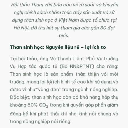
Hội thảo Tham vấn báo cáo về rà soát và khuyến
nghị chính sách nhằm thúc đẩy sản xuất và sử
dụng than sinh học ở Việt Nam được tổ chức tại
Hà Nội, đã thu hút sự tham gia của gần 30 đại
biểu.
Than sinh học: Nguyên liệu rẻ – lợi ích to
Tại hội thảo, ông Vũ Thanh Liêm, Phó Vụ trưởng
Vụ Hợp tác quốc tế (Bộ NN&PTNT) cho rằng:
Than sinh học là sản phẩm thân thiện với môi
trường, mang lại lợi ích kinh tế cao khi sử dụng và
được ví như “vàng đen” trong ngành nông nghiệp.
Đặc biệt, than sinh học còn có khả năng hấp thụ
khoảng 50% CO
trong khí quyển góp phần giảm
2
đáng kể khí phát thải khí nhà kính nói chung và
trong nông nghiệp nói riêng.