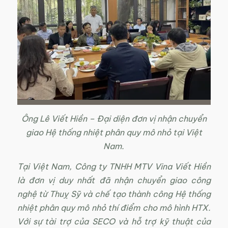
Ông Lê Viết Hiền – Đại diện đơn vị nhận chuyển
giao Hệ thống nhiệt phân quy mô nhỏ tại Việt
Nam.
Tại Việt Nam, Công ty TNHH MTV Vina Viết Hiền
là đơn vị duy nhất đã nhận chuyển giao công
nghệ từ Thuỵ Sỹ và chế tạo thành công Hệ thống
nhiệt phân quy mô nhỏ thí điểm cho mô hình HTX.
Với sự tài trợ của SECO và hỗ trợ kỹ thuật của