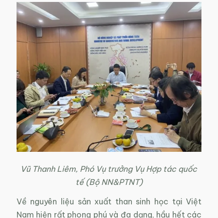
Vũ Thanh Liêm, Phó Vụ trưởng Vụ Hợp tác quốc
tế (Bộ NN&PTNT)
Về nguyên liệu sản xuất than sinh học tại Việt
Nam hiện rất phong phú và đa dạng, hầu hết các