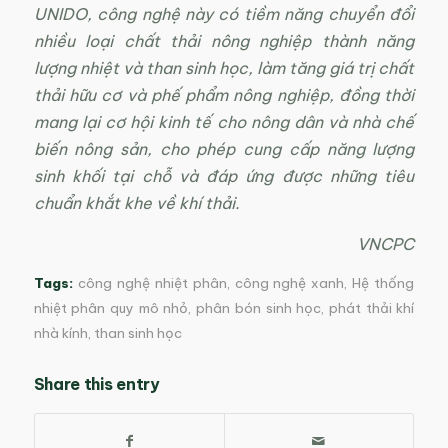
UNIDO, công nghệ này có tiềm năng chuyển đổi
nhiều loại chất thải nông nghiệp thành năng
lượng nhiệt và than sinh học, làm tăng giá trị chất
thải hữu cơ và phế phẩm nông nghiệp, đồng thời
mang lại cơ hội kinh tế cho nông dân và nhà chế
biến nông sản, cho phép cung cấp năng lượng
sinh khối tại chỗ và đáp ứng được những tiêu
chuẩn khắt khe về khí thải.
VNCPC
Tags:
công nghệ nhiệt phân
,
công nghệ xanh
,
Hệ thống
nhiệt phân quy mô nhỏ
,
phân bón sinh học
,
phát thải khí
nhà kính
,
than sinh học
Share this entry