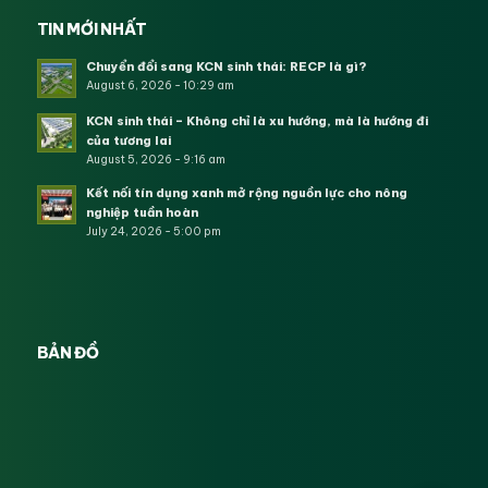
TIN MỚI NHẤT
Chuyển đổi sang KCN sinh thái: RECP là gì?
August 6, 2026 - 10:29 am
KCN sinh thái – Không chỉ là xu hướng, mà là hướng đi
của tương lai
August 5, 2026 - 9:16 am
Kết nối tín dụng xanh mở rộng nguồn lực cho nông
nghiệp tuần hoàn
July 24, 2026 - 5:00 pm
BẢN ĐỒ