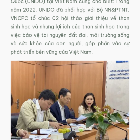
Quốc (UNIDO) tại Việt Nam cũng cho biết: Trong
năm 2022, UNIDO đã phối hợp với Bộ NN&PTNT,
VNCPC tổ chức 02 hội thảo giới thiệu về than
sinh học và những lợi ích của than sinh học trong
việc bảo vệ tài nguyên đất đai, môi trường sống
và sức khỏe của con người, góp phần vào sự
phát triển bền vững của Việt Nam.