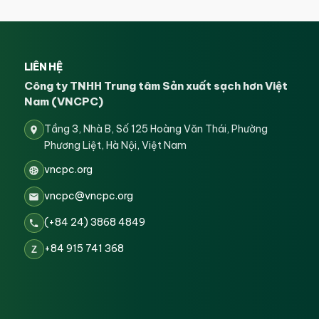
LIÊN HỆ
Công ty TNHH Trung tâm Sản xuất sạch hơn Việt
Nam (VNCPC)
Tầng 3, Nhà B, Số 125 Hoàng Văn Thái, Phường
Phương Liệt, Hà Nội, Việt Nam
vncpc.org
vncpc@vncpc.org
(+84 24) 3868 4849
+84 915 741 368
Z