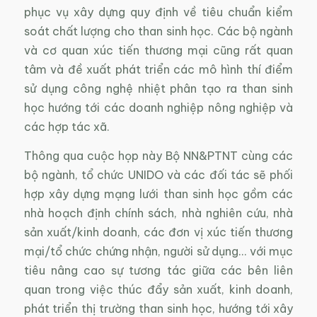
phục vụ xây dựng quy định về tiêu chuẩn kiểm
soát chất lượng cho than sinh học. Các bộ ngành
và cơ quan xúc tiến thương mại cũng rất quan
tâm và đề xuất phát triển các mô hình thí điểm
sử dụng công nghệ nhiệt phân tạo ra than sinh
học hướng tới các doanh nghiệp nông nghiệp và
các hợp tác xã.
Thông qua cuộc họp này Bộ NN&PTNT cùng các
bộ ngành, tổ chức UNIDO và các đối tác sẽ phối
hợp xây dựng mạng lưới than sinh học gồm các
nhà hoạch định chính sách, nhà nghiên cứu, nhà
sản xuất/kinh doanh, các đơn vị xúc tiến thương
mại/tổ chức chứng nhận, người sử dụng… với mục
tiêu nâng cao sự tương tác giữa các bên liên
quan trong việc thúc đẩy sản xuất, kinh doanh,
phát triển thị trường than sinh học, hướng tới xây