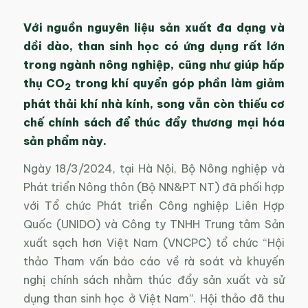
Với nguồn nguyên liệu sản xuất đa dạng và
dồi dào, than sinh học có ứng dụng rất lớn
trong ngành nông nghiệp, cũng như giúp hấp
thụ CO
trong khí quyển góp phần làm giảm
2
phát thải khí nhà kính, song vẫn còn thiếu cơ
chế chính sách để thúc đẩy thương mại hóa
sản phẩm này.
Ngày 18/3/2024, tại Hà Nội, Bộ Nông nghiệp và
Phát triển Nông thôn (Bộ NN&PT NT) đã phối hợp
với Tổ chức Phát triển Công nghiệp Liên Hợp
Quốc (UNIDO) và Công ty TNHH Trung tâm Sản
xuất sạch hơn Việt Nam (VNCPC) tổ chức “Hội
thảo Tham vấn báo cáo về rà soát và khuyến
nghị chính sách nhằm thúc đẩy sản xuất và sử
dụng than sinh học ở Việt Nam”. Hội thảo đã thu