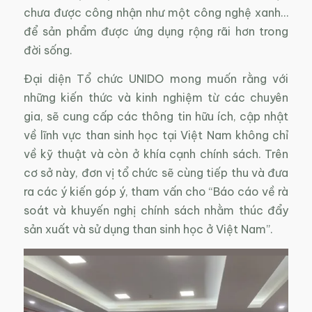
chưa được công nhận như một công nghệ xanh…
để sản phẩm được ứng dụng rộng rãi hơn trong
đời sống.
Đại diện Tổ chức UNIDO mong muốn rằng với
những kiến thức và kinh nghiệm từ các chuyên
gia, sẽ cung cấp các thông tin hữu ích, cập nhật
về lĩnh vực than sinh học tại Việt Nam không chỉ
về kỹ thuật và còn ở khía cạnh chính sách. Trên
cơ sở này, đơn vị tổ chức sẽ cùng tiếp thu và đưa
ra các ý kiến góp ý, tham vấn cho “Báo cáo về rà
soát và khuyến nghị chính sách nhằm thúc đẩy
sản xuất và sử dụng than sinh học ở Việt Nam”.