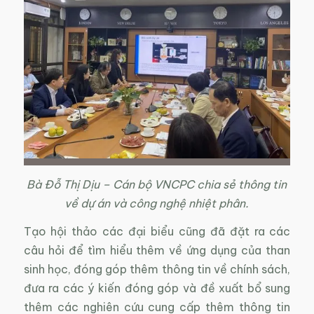
Bà Đỗ Thị Dịu – Cán bộ VNCPC chia sẻ thông tin
về dự án và công nghệ nhiệt phân.
Tạo hội thảo các đại biểu cũng đã đặt ra các
câu hỏi để tìm hiểu thêm về ứng dụng của than
sinh học, đóng góp thêm thông tin về chính sách,
đưa ra các ý kiến đóng góp và đề xuất bổ sung
thêm các nghiên cứu cung cấp thêm thông tin