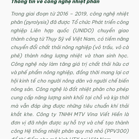
Thông tin về công nghệ nhiệt phân
Trong giai đoạn từ 2016 – 2019, công nghệ nhiệt
phân (pyrolysis) đã được Tổ chức Phát triển công
nghiệp Liên hợp quốc (UNIDO) chuyển giao
thành công từ Thụy Sỹ về Việt Nam, có tiềm năng
chuyển đổi chất thải nông nghiệp (vỏ trấu, vỏ cà
phê) thành năng lượng nhiệt và than sinh học.
Công nghệ này làm tăng giá trị chất thải hữu cơ
và phế phẩm nông nghiệp, đồng thời mang lại cơ
hội kinh tế cho người nông dân và người chế biến
nông sản. Công nghệ lò đốt nhiệt phân cho phép
cung cấp năng lượng sinh khối tại chỗ và kịp thời
mà vẫn đáp ứng được những tiêu chuẩn khí thải
khắt khe. Công ty TNHH MTV Vina Viết Hiền là
đơn vị đã nhận được sự hỗ trợ và chế tạo thành
công Hệ thống nhiệt phân quy mô nhỏ (PPV300)