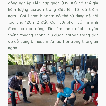
công nghiệp Liên hợp quốc (UNIDO) có thể giữ
hàm lượng carbon trong đất lên tới cả trăm
năm. Chỉ 1 gam biochar có thể sử dụng để cải
tạo cho 120 m2 đất. Còn với phân bón vi sinh
được bà con nông dân làm theo cách truyền
thống thường không giữ được carbon trong đất
do dễ dàng bị nước mưa rửa trôi trong thời gian
ngắn.