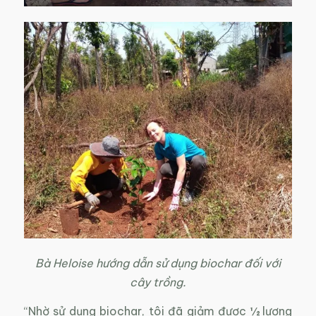
Bà Heloise hướng dẫn sử dụng biochar đối với
cây trồng.
“Nhờ sử dụng biochar, tôi đã giảm được ½ lượng