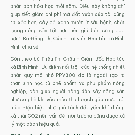
phân bón hóa học mỗi năm. Điều này không chỉ
giúp tiết giảm chi phí mà đất vườn của tôi cũng
tơi xốp hơn, cây cối xanh mướt, ít sâu bệnh, chất
lượng nông sản tốt hơn nên giá bán cũng cao
hơn”, Bà Đặng Thị Cúc – xã viên Hợp tác xã Bình
Minh chia sẻ.
Còn theo bà Triệu Thị Châu – Giám đốc Hợp tác
xã Bình Minh: Ưu điểm nổi trội của hệ thống nhiệt
phân quy mô nhỏ PPV300 đó là ngoài tạo ra
than sinh học từ phế phẩm và phụ phẩm nông
nghiệp, còn giúp người nông dân sấy nông sản
như cà phê khi vào mùa thu hoạch gặp mưa trái
mùa. Đặc biệt, nhờ quá trình đốt yếm khí không
xả thải CO2 nên vấn đề môi trường cũng được xử
lý một cách hiệu quả.