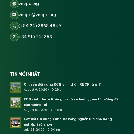
vncpc.org
vncpc@vncpc.org
(+84 24) 3868 4849
+84 915 741 368
Z
TIN MỚI NHẤT
Chuyển đổi sang KCN sinh thái: RECP là gì?
August 6, 2026 - 10:29 am
KCN sinh thái – Không chỉ là xu hướng, mà là hướng đi
của tương lai
August 5, 2026 - 9:16 am
Kết nối tín dụng xanh mở rộng nguồn lực cho nông
nghiệp tuần hoàn
July 24, 2026 - 5:00 pm