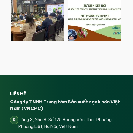
LIÊN HỆ
Công ty TNHH Trung tâm Sản xuất sạch hơn Việt
Nam (VNCPC)
Tầng 3, Nhà B, Số 125 Hoàng Văn Thái, Phường
Phương Liệt, Hà Nội, Việt Nam