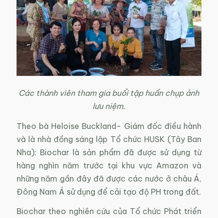
Các thành viên tham gia buổi tập huấn chụp ảnh
lưu niệm.
Theo bà Heloise Buckland- Giám đốc điều hành
và là nhà đồng sáng lập Tổ chức HUSK (Tây Ban
Nha): Biochar là sản phẩm đã được sử dụng từ
hàng nghìn năm trước tại khu vực Amazon và
những năm gần đây đã được các nước ở châu Á,
Đông Nam Á sử dụng để cải tạo độ PH trong đất.
Biochar theo nghiên cứu của Tổ chức Phát triển