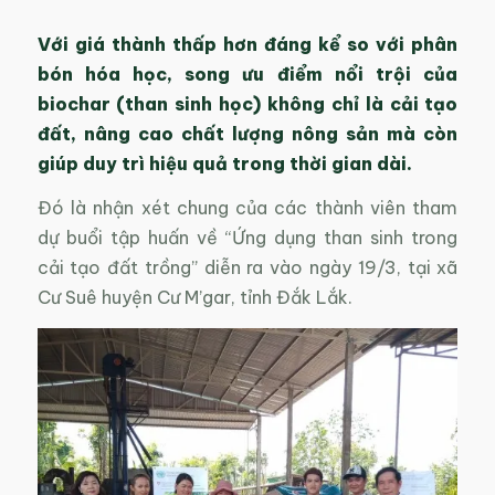
Với giá thành thấp hơn đáng kể so với phân
bón hóa học, song ưu điểm nổi trội của
biochar (than sinh học) không chỉ là cải tạo
đất, nâng cao chất lượng nông sản mà còn
giúp duy trì hiệu quả trong thời gian dài.
Đó là nhận xét chung của các thành viên tham
dự buổi tập huấn về “Ứng dụng than sinh trong
cải tạo đất trồng” diễn ra vào ngày 19/3, tại xã
Cư Suê huyện Cư M’gar, tỉnh Đắk Lắk.