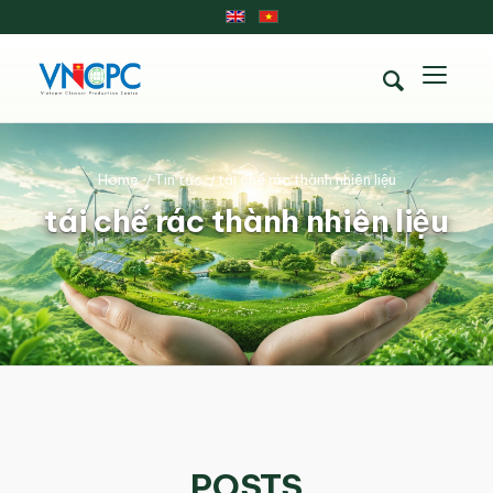
Home
/
Tin tức
/
tái chế rác thành nhiên liệu
tái chế rác thành nhiên liệu
POSTS