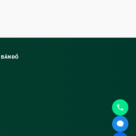
BẢN ĐỒ