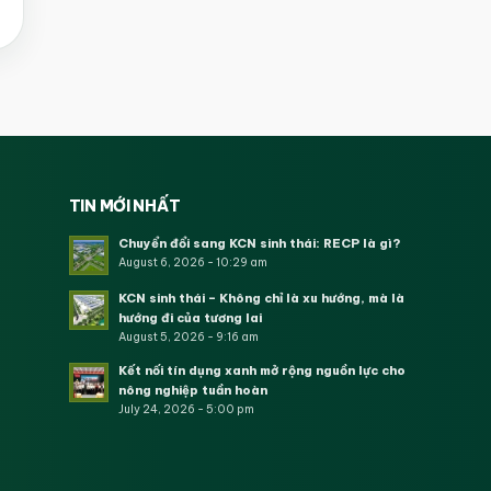
TIN MỚI NHẤT
Chuyển đổi sang KCN sinh thái: RECP là gì?
August 6, 2026 - 10:29 am
KCN sinh thái – Không chỉ là xu hướng, mà là
hướng đi của tương lai
August 5, 2026 - 9:16 am
Kết nối tín dụng xanh mở rộng nguồn lực cho
nông nghiệp tuần hoàn
July 24, 2026 - 5:00 pm