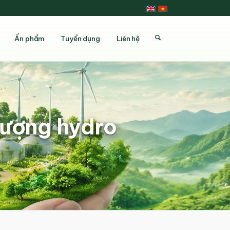
Ấn phẩm
Tuyển dụng
Liên hệ
lượng hydro