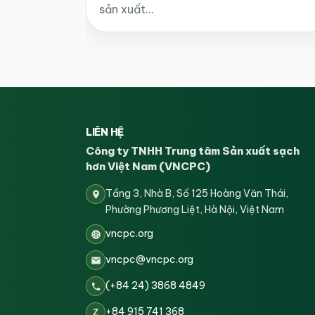
sản xuất…
LIÊN HỆ
Công ty TNHH Trung tâm Sản xuất sạch
hơn Việt Nam (VNCPC)
Tầng 3, Nhà B, Số 125 Hoàng Văn Thái,
Phường Phương Liệt, Hà Nội, Việt Nam
vncpc.org
vncpc@vncpc.org
(+84 24) 3868 4849
+84 915 741 368
Z