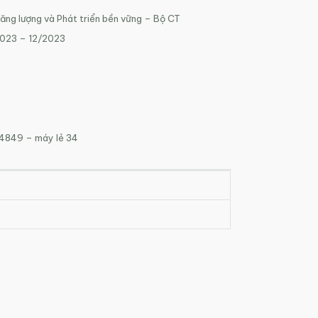
Năng lượng và Phát triển bền vững – Bộ CT
2023 – 12/2023
 4849 – máy lẻ 34