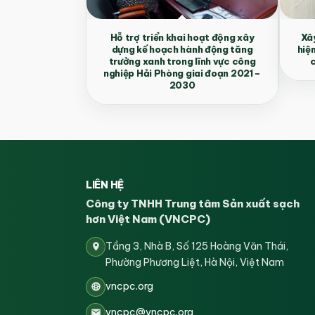
Hỗ trợ triển khai hoạt động xây
Xây
dựng kế hoạch hành động tăng
hiệ
trưởng xanh trong lĩnh vực công
c
nghiệp Hải Phòng giai đoạn 2021 –
2030
LIÊN HỆ
Công ty TNHH Trung tâm Sản xuất sạch
hơn Việt Nam (VNCPC)
Tầng 3, Nhà B, Số 125 Hoàng Văn Thái,
Phường Phương Liệt, Hà Nội, Việt Nam
vncpc.org
vncpc@vncpc.org