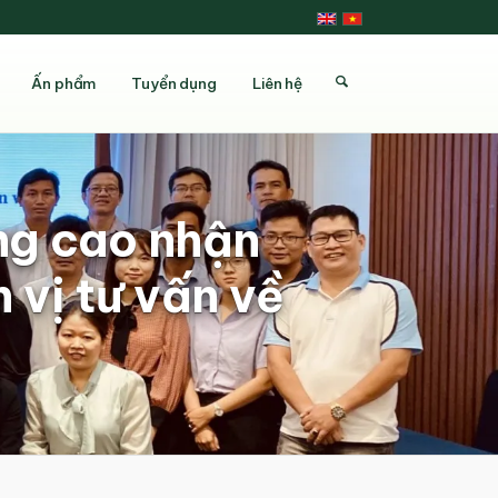
Ấn phẩm
Tuyển dụng
Liên hệ
ng cao nhận
vị tư vấn về