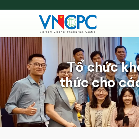
Tổ chức kh
thức cho các