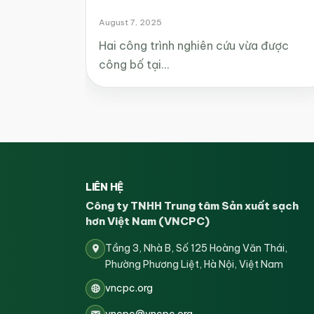
August 7, 2025
Hai công trình nghiên cứu vừa được
công bố tại…
LIÊN HỆ
Công ty TNHH Trung tâm Sản xuất sạch
hơn Việt Nam (VNCPC)
Tầng 3, Nhà B, Số 125 Hoàng Văn Thái,
Phường Phương Liệt, Hà Nội, Việt Nam
vncpc.org
vncpc@vncpc.org