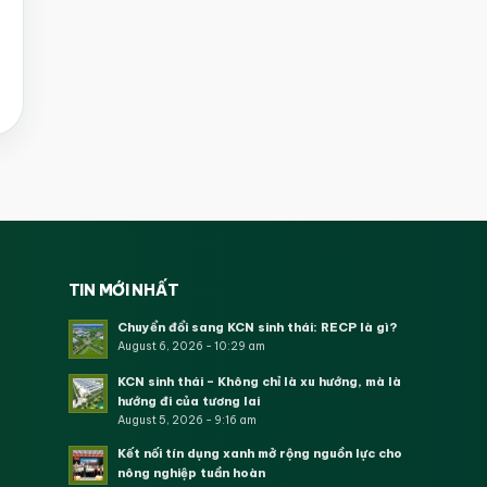
TIN MỚI NHẤT
Chuyển đổi sang KCN sinh thái: RECP là gì?
August 6, 2026 - 10:29 am
KCN sinh thái – Không chỉ là xu hướng, mà là
hướng đi của tương lai
August 5, 2026 - 9:16 am
Kết nối tín dụng xanh mở rộng nguồn lực cho
nông nghiệp tuần hoàn