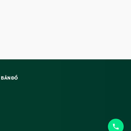
BẢN ĐỒ