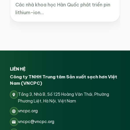
Các nhà khoa học Hàn Quốc phát triển pin
lithium-ion…
LIÊN HỆ
Công ty TNHH Trung tâm Sản xuất sạch hơn Việt
Nam (VNCPC)
Tầng 3, Nhà B, Số 125 Hoàng Văn Thái, Phường
Phương Liệt, Hà Nội, Việt Nam
vncpc.org
vncpc@vncpc.org