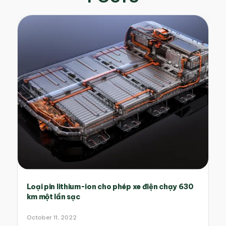
Loại pin lithium-ion cho phép xe điện chạy 630
km một lần sạc
October 11, 2022