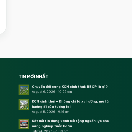
TIN MỚI NHẤT
Chuyển đổi sang KCN sinh thái: RECP là gì?
August 6, 2026 - 10:29 am
KCN sinh thái – Không chỉ là xu hướng, mà là
hướng đi của tương lai
August 5, 2026 - 9:16 am
Kết nối tín dụng xanh mở rộng nguồn lực cho
nông nghiệp tuần hoàn
July 24, 2026 - 5:00 pm