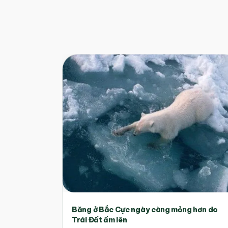
Băng ở Bắc Cực ngày càng mỏng hơn do
Trái Đất ấm lên