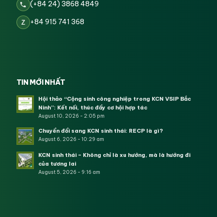
(+84 24) 3868 4849
+84 915 741 368
Z
TIN MỚI NHẤT
Hội thảo “Cộng sinh công nghiệp trong KCN VSIP Bắc
Ninh”: Kết nối, thúc đẩy cơ hội hợp tác
August 10, 2026 - 2:05 pm
Chuyển đổi sang KCN sinh thái: RECP là gì?
August 6, 2026 - 10:29 am
KCN sinh thái – Không chỉ là xu hướng, mà là hướng đi
của tương lai
August 5, 2026 - 9:16 am