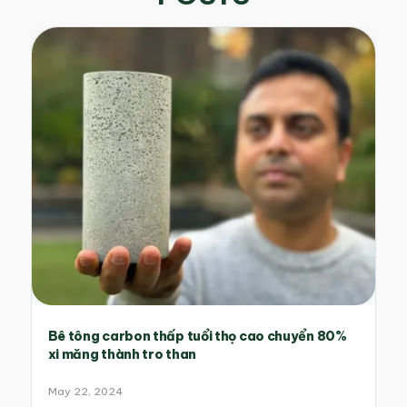
Bê tông carbon thấp tuổi thọ cao chuyển 80%
xi măng thành tro than
May 22, 2024