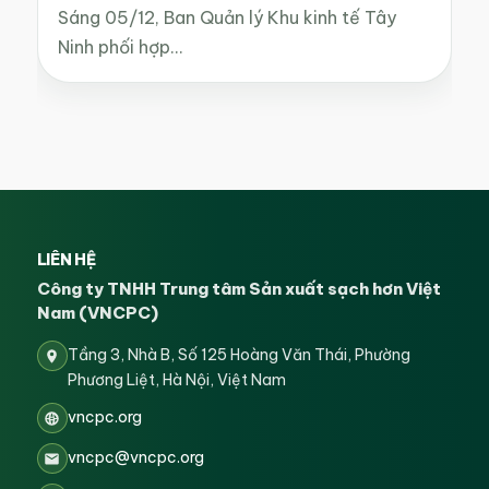
Sáng 05/12, Ban Quản lý Khu kinh tế Tây
Ninh phối hợp…
LIÊN HỆ
Công ty TNHH Trung tâm Sản xuất sạch hơn Việt
Nam (VNCPC)
Tầng 3, Nhà B, Số 125 Hoàng Văn Thái, Phường
Phương Liệt, Hà Nội, Việt Nam
vncpc.org
vncpc@vncpc.org