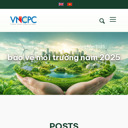
Home
/
Tin tức
/
bảo vệ môi trường năm 2025
bảo vệ môi trường năm 2025
POSTS