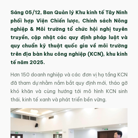
Sáng 05/12, Ban Quản lý Khu kinh tế Tây Ninh
phối hợp Viện Chiến lược, Chính sách Nông
nghiệp & Môi trường tổ chức hội nghị tuyên
truyền, cập nhật các quy định pháp luật và
quy chuẩn kỹ thuật quốc gia về môi trường
trên địa bàn khu công nghiệp (KCN), khu kinh
tế năm 2025.
Hơn 150 doanh nghiệp và các đơn vị hạ tầng KCN
đã tham dự nhằm nắm bắt quy định mới, tháo gỡ
khó khăn và cùng hướng tới mô hình KCN sinh
thái, kinh tế xanh và phát triển bền vững.