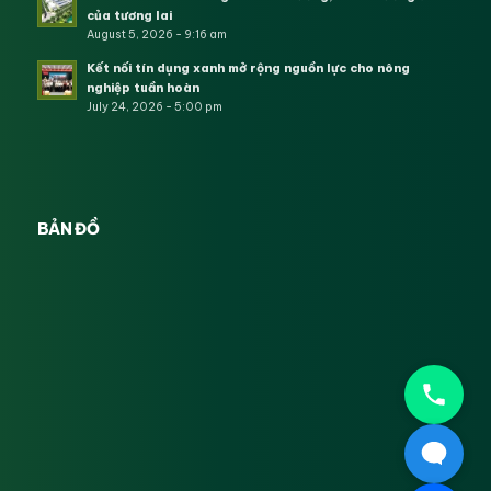
của tương lai
August 5, 2026 - 9:16 am
Kết nối tín dụng xanh mở rộng nguồn lực cho nông
nghiệp tuần hoàn
July 24, 2026 - 5:00 pm
BẢN ĐỒ