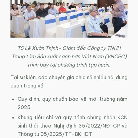
TS Lê Xuân Thịnh- Giám đốc Công ty TNHH
Trung tâm Sản xuất sạch hơn Việt Nam (VNCPC)
trình bày tại chương trình tập huấn.
Tại sự kiện, các chuyên gia chia sẻ nhiều nội dung
quan trọng về:
Quy định, quy chuẩn bảo vệ môi trường năm
2025
Khung tiêu chí và quy trình chứng nhận KCN
sinh thái theo Nghị định 35/2022/NĐ-CP và
Thông tư 05/2025/TT-BKHĐT