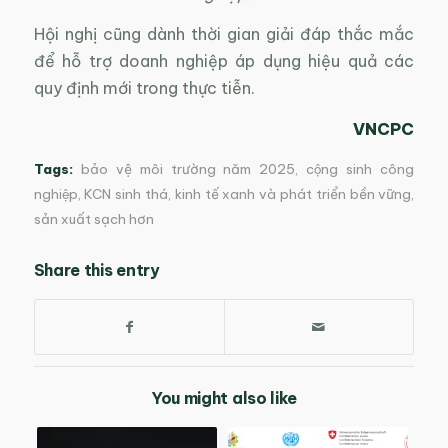
Hội nghị cũng dành thời gian giải đáp thắc mắc
để hỗ trợ doanh nghiệp áp dụng hiệu quả các
quy định mới trong thực tiễn.
VNCPC
Tags:
bảo vệ môi trường năm 2025
,
cộng sinh công
nghiệp
,
KCN sinh thá
,
kinh tế xanh và phát triển bền vững
,
sản xuất sạch hơn
Share this entry
You might also like