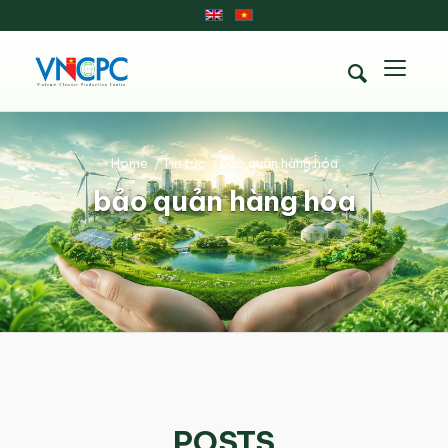
Home
/
Tin tức
/
bảo quản hàng hóa
bảo quản hàng hóa
POSTS