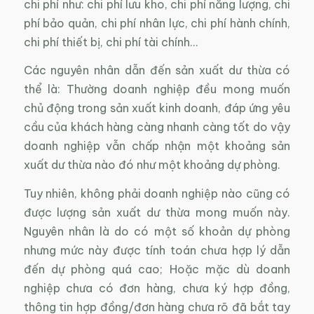
chi phí như: chi phí lưu kho, chi phí năng lượng, chi
phí bảo quản, chi phí nhân lực, chi phí hành chính,
chi phí thiết bị, chi phí tài chính…
Các nguyên nhân dẫn đến sản xuất dư thừa có
thể là: Thường doanh nghiệp đều mong muốn
chủ động trong sản xuất kinh doanh, đáp ứng yêu
cầu của khách hàng càng nhanh càng tốt do vậy
doanh nghiệp vẫn chấp nhận một khoảng sản
xuất dư thừa nào đó như một khoảng dự phòng.
Tuy nhiên, không phải doanh nghiệp nào cũng có
được lượng sản xuất dư thừa mong muốn này.
Nguyên nhân là do có một số khoản dự phòng
nhưng mức này được tính toán chưa hợp lý dẫn
đến dự phòng quá cao; Hoặc mặc dù doanh
nghiệp chưa có đơn hàng, chưa ký hợp đồng,
thông tin hợp đồng/đơn hàng chưa rõ đã bắt tay