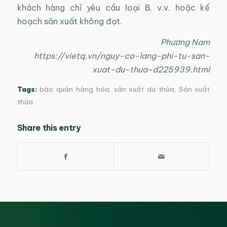
khách hàng chỉ yêu cầu loại B, v.v. hoặc kế
hoạch sản xuất không đạt.
Phương Nam
https://vietq.vn/nguy-co-lang-phi-tu-san-
xuat-du-thua-d225939.html
Tags:
bảo quản hàng hóa
,
sản xuất dư thừa
,
Sản xuất
thừa
Share this entry