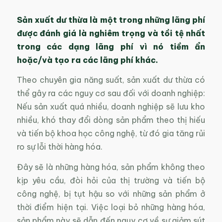
Sản xuất dư thừa là một trong những lãng phí
được đánh giá là nghiêm trọng và tồi tệ nhất
trong các dạng lãng phí vì nó tiềm ẩn
hoặc/và tạo ra các lãng phí khác.
Theo chuyên gia năng suất, sản xuất dư thừa có
thể gây ra các nguy cơ sau đối với doanh nghiệp:
Nếu sản xuất quá nhiều, doanh nghiệp sẽ lưu kho
nhiều, khó thay đổi dòng sản phẩm theo thị hiếu
và tiến bộ khoa học công nghệ, từ đó gia tăng rủi
ro sự lỗi thời hàng hóa.
Đây sẽ là những hàng hóa, sản phẩm không theo
kịp yêu cầu, đòi hỏi của thị trường và tiến bộ
công nghệ, bị tụt hậu so với những sản phẩm ở
thời điểm hiện tại. Việc loại bỏ những hàng hóa,
sản phẩm này sẽ dẫn đến nguy cơ về sự giảm sút