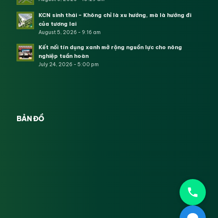
KCN sinh thái – Không chỉ là xu hướng, mà là hướng đi
của tương lai
August 5, 2026 - 9:16 am
Kết nối tín dụng xanh mở rộng nguồn lực cho nông
nghiệp tuần hoàn
July 24, 2026 - 5:00 pm
BẢN ĐỒ