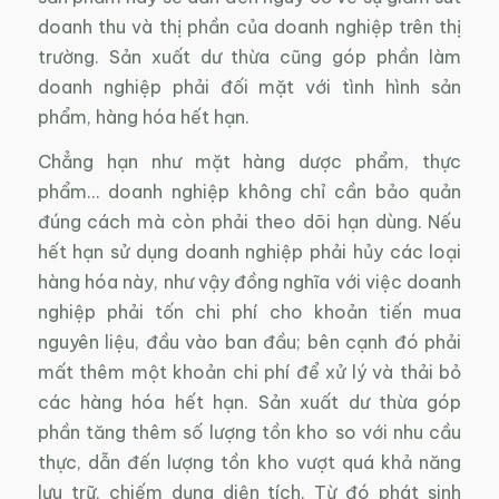
doanh thu và thị phần của doanh nghiệp trên thị
trường. Sản xuất dư thừa cũng góp phần làm
doanh nghiệp phải đối mặt với tình hình sản
phẩm, hàng hóa hết hạn.
Chẳng hạn như mặt hàng dược phẩm, thực
phẩm… doanh nghiệp không chỉ cần bảo quản
đúng cách mà còn phải theo dõi hạn dùng. Nếu
hết hạn sử dụng doanh nghiệp phải hủy các loại
hàng hóa này, như vậy đồng nghĩa với việc doanh
nghiệp phải tốn chi phí cho khoản tiến mua
nguyên liệu, đầu vào ban đầu; bên cạnh đó phải
mất thêm một khoản chi phí để xử lý và thải bỏ
các hàng hóa hết hạn. Sản xuất dư thừa góp
phần tăng thêm số lượng tồn kho so với nhu cầu
thực, dẫn đến lượng tồn kho vượt quá khả năng
lưu trữ, chiếm dụng diện tích. Từ đó phát sinh