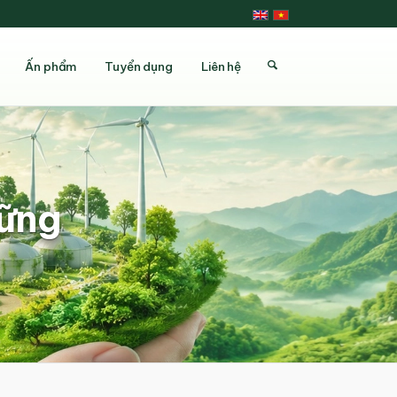
Ấn phẩm
Tuyển dụng
Liên hệ
vững