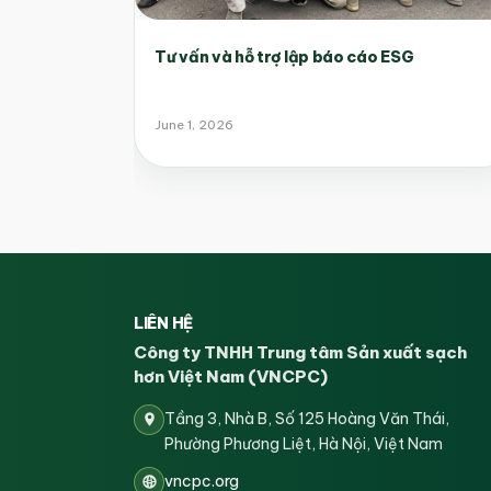
Tư vấn và hỗ trợ lập báo cáo ESG
June 1, 2026
LIÊN HỆ
Công ty TNHH Trung tâm Sản xuất sạch
hơn Việt Nam (VNCPC)
Tầng 3, Nhà B, Số 125 Hoàng Văn Thái,
Phường Phương Liệt, Hà Nội, Việt Nam
vncpc.org