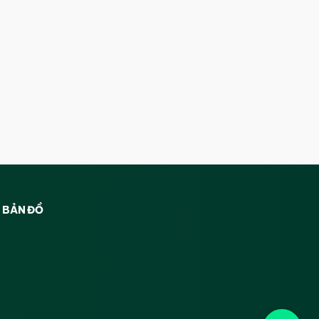
BẢN ĐỒ