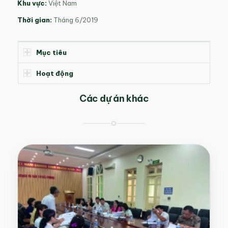
Khu vực:
Việt Nam
Thời gian:
Tháng 6/2019
Mục tiêu
Hoạt động
Các dự án khác