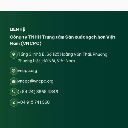
LIÊN HỆ
Công ty TNHH Trung tâm Sản xuất sạch hơn Việt
Nam (VNCPC)
Tầng 3, Nhà B, Số 125 Hoàng Văn Thái, Phường
Phương Liệt, Hà Nội, Việt Nam
vncpc.org
vncpc@vncpc.org
(+84 24) 3868 4849
+84 915 741 368
Z