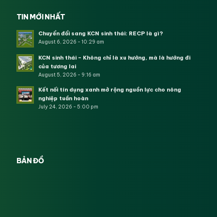
TIN MỚI NHẤT
Chuyển đổi sang KCN sinh thái: RECP là gì?
August 6, 2026 - 10:29 am
KCN sinh thái – Không chỉ là xu hướng, mà là hướng đi
của tương lai
August 5, 2026 - 9:16 am
Kết nối tín dụng xanh mở rộng nguồn lực cho nông
nghiệp tuần hoàn
July 24, 2026 - 5:00 pm
BẢN ĐỒ