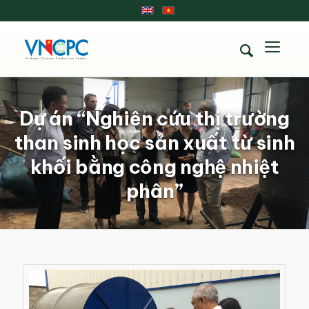
Dự án “Nghiên cứu thị trường
than sinh học sản xuất từ sinh
khối bằng công nghệ nhiệt
phân”