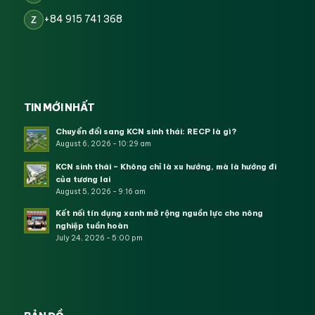
+84 915 741 368
Z
TIN MỚI NHẤT
Chuyển đổi sang KCN sinh thái: RECP là gì?
August 6, 2026 - 10:29 am
KCN sinh thái – Không chỉ là xu hướng, mà là hướng đi
của tương lai
August 5, 2026 - 9:16 am
Kết nối tín dụng xanh mở rộng nguồn lực cho nông
nghiệp tuần hoàn
July 24, 2026 - 5:00 pm