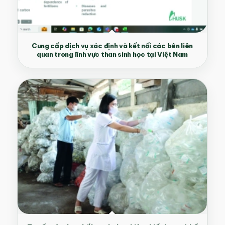
Cung cấp dịch vụ xác định và kết nối các bên liên
quan trong lĩnh vực than sinh học tại Việt Nam