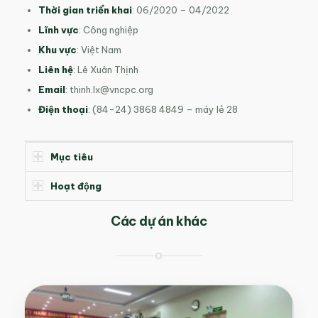
Thời gian triển khai
: 06/2020 – 04/2022
Lĩnh vực
: Công nghiệp
Khu vực
: Việt Nam
Liên hệ
: Lê Xuân Thịnh
Email
:
thinh.lx@vncpc.org
Điện thoại
: (84-24) 3868 4849 – máy lẻ 28
Mục tiêu
Hoạt động
Các dự án khác