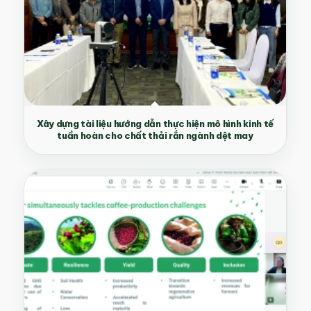
Xây dựng tài liệu hướng dẫn thực hiện mô hình kinh tế
tuần hoàn cho chất thải rắn ngành dệt may