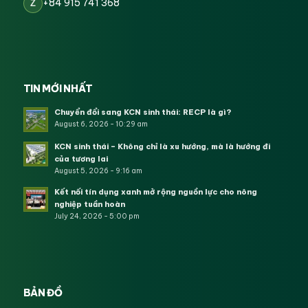
+84 915 741 368
Z
TIN MỚI NHẤT
Chuyển đổi sang KCN sinh thái: RECP là gì?
August 6, 2026 - 10:29 am
KCN sinh thái – Không chỉ là xu hướng, mà là hướng đi
của tương lai
August 5, 2026 - 9:16 am
Kết nối tín dụng xanh mở rộng nguồn lực cho nông
nghiệp tuần hoàn
July 24, 2026 - 5:00 pm
BẢN ĐỒ