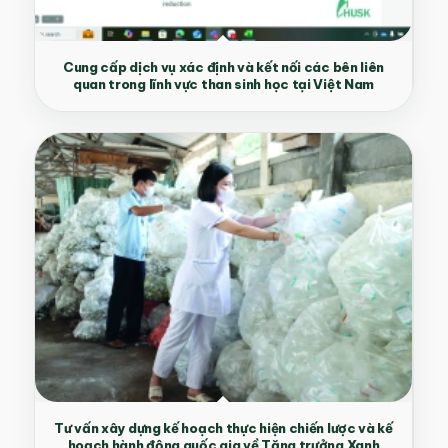
Cung cấp dịch vụ xác định và kết nối các bên liên
quan trong lĩnh vực than sinh học tại Việt Nam
Tư vấn xây dựng kế hoạch thực hiện chiến lược và kế
hoạch hành động quốc gia về Tăng trưởng Xanh