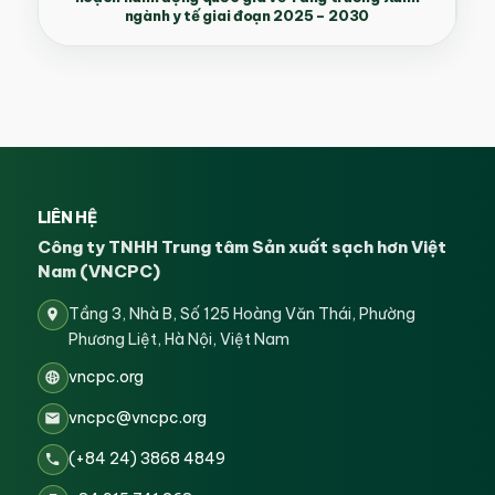
ngành y tế giai đoạn 2025 – 2030
LIÊN HỆ
Công ty TNHH Trung tâm Sản xuất sạch hơn Việt
Nam (VNCPC)
Tầng 3, Nhà B, Số 125 Hoàng Văn Thái, Phường
Phương Liệt, Hà Nội, Việt Nam
vncpc.org
vncpc@vncpc.org
(+84 24) 3868 4849