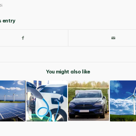
ời
s entry
You might also like