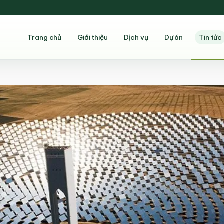
Trang chủ
Giới thiệu
Dịch vụ
Dự án
Tin tức