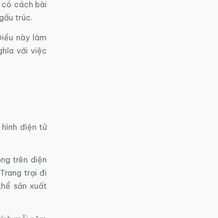
 có cách bài
gấu trúc.
Điều này làm
hĩa với việc
hình điện tử
ng trên diện
Trang trại đi
thể sản xuất