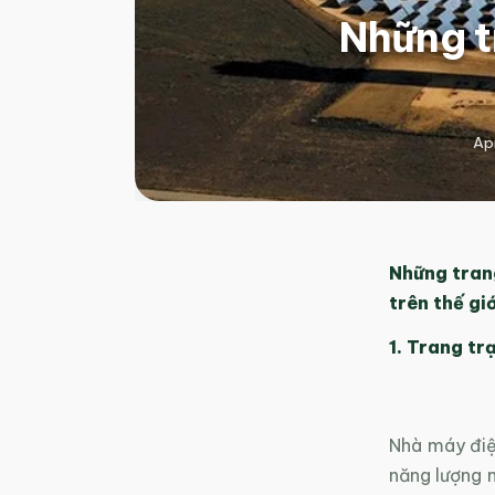
Những t
Apr
Những trang
trên thế gi
1. Trang tr
Nhà máy điệ
năng lượng m