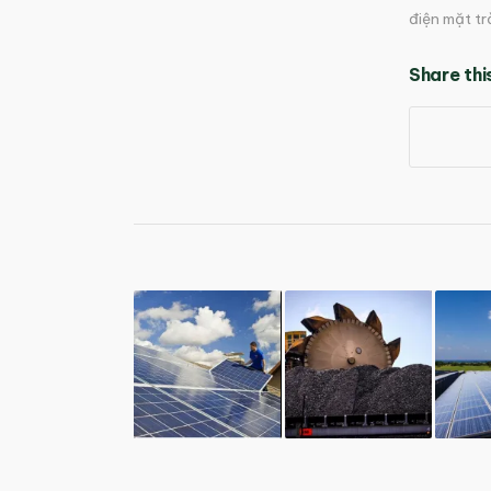
điện mặt tr
Share thi