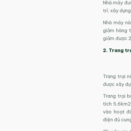
Nhà máy được
trí, xây dựn
Nhà máy này
giảm hàng t
giảm được 2,
2. Trang tr
Trang trại n
được xây dự
Trang trại 
tích 5,6km2,
vào hoạt độ
điện đủ cun