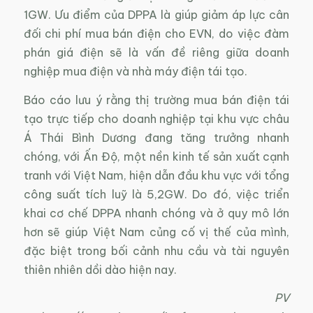
1GW. Ưu điểm của DPPA là giúp giảm áp lực cân
đối chi phí mua bán điện cho EVN, do việc đàm
phán giá điện sẽ là vấn đề riêng giữa doanh
nghiệp mua điện và nhà máy điện tái tạo.
Báo cáo lưu ý rằng thị trường mua bán điện tái
tạo trực tiếp cho doanh nghiệp tại khu vực châu
Á Thái Bình Dương đang tăng trưởng nhanh
chóng, với Ấn Độ, một nền kinh tế sản xuất cạnh
tranh với Việt Nam, hiện dẫn đầu khu vực với tổng
công suất tích luỹ là 5,2GW. Do đó, việc triển
khai cơ chế DPPA nhanh chóng và ở quy mô lớn
hơn sẽ giúp Việt Nam củng cố vị thế của mình,
đặc biệt trong bối cảnh nhu cầu và tài nguyên
thiên nhiên dồi dào hiện nay.
PV