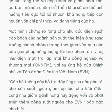
nỗ lực tổng thể và cấp bách về giảm phát thải
carbon mà nếu chậm trễ triển khai sẽ có thể ảnh
hưởng tiêu cực tới lợi nhuận, khả năng tiếp cận
nguồn vốn chi phí thấp, và danh tiếng của họ.
Một minh chứng rõ ràng cho nhu cầu điện sạch
cấp bách của ngành sản xuất thể hiện ở sự tăng
trưởng nhanh chóng trong thời gian vừa qua của
các giải pháp năng lượng tái tạo phân tán, ví dụ
như điện mặt trời áp mái khu công nghiệp và
thương mại (CN&TM), với sự ủng hộ của Chính
phủ và Tập đoàn Điện lực Việt Nam (EVN).
“Các hệ thống này hỗ trợ đáp ứng nhu cầu phụ tải
cho sản xuất, giúp giảm áp lực cho lưới điện,
cũng như giảm gánh nặng huy động vốn và phát
triển thêm công suất nguồn cho EVN,” báo cáo
cho biết.