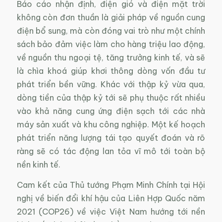
Báo cáo nhận định, điện gió và điện mặt trời
không còn đơn thuần là giải pháp về nguồn cung
điện bổ sung, mà còn đóng vai trò như một chính
sách bảo đảm việc làm cho hàng triệu lao động,
về nguồn thu ngoại tệ, tăng trưởng kinh tế, và sẽ
là chìa khoá giúp khơi thông dòng vốn đầu tư
phát triển bền vững. Khác với thập kỷ vừa qua,
dòng tiền của thập kỷ tới sẽ phụ thuộc rất nhiều
vào khả năng cung ứng điện sạch tới các nhà
máy sản xuất và khu công nghiệp. Một kế hoạch
phát triển năng lượng tái tạo quyết đoán và rõ
ràng sẽ có tác động lan tỏa vĩ mô tới toàn bộ
nền kinh tế.
Cam kết của Thủ tướng Phạm Minh Chính tại Hội
nghị về biến đổi khí hậu của Liên Hợp Quốc năm
2021 (COP26) về việc Việt Nam hướng tới nền