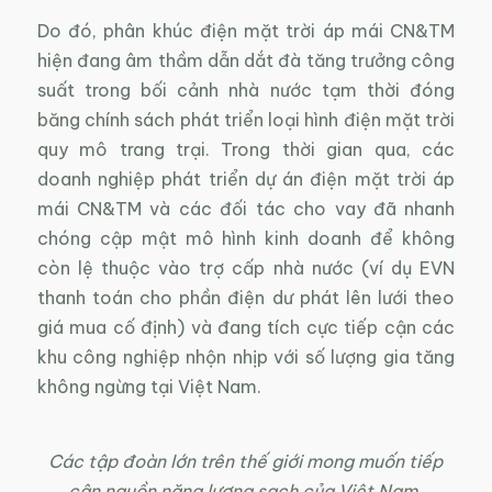
Do đó, phân khúc điện mặt trời áp mái CN&TM
hiện đang âm thầm dẫn dắt đà tăng trưởng công
suất trong bối cảnh nhà nước tạm thời đóng
băng chính sách phát triển loại hình điện mặt trời
quy mô trang trại. Trong thời gian qua, các
doanh nghiệp phát triển dự án điện mặt trời áp
mái CN&TM và các đối tác cho vay đã nhanh
chóng cập mật mô hình kinh doanh để không
còn lệ thuộc vào trợ cấp nhà nước (ví dụ EVN
thanh toán cho phần điện dư phát lên lưới theo
giá mua cố định) và đang tích cực tiếp cận các
khu công nghiệp nhộn nhịp với số lượng gia tăng
không ngừng tại Việt Nam.
Các tập đoàn lớn trên thế giới mong muốn tiếp
cận nguồn năng lượng sạch của Việt Nam.