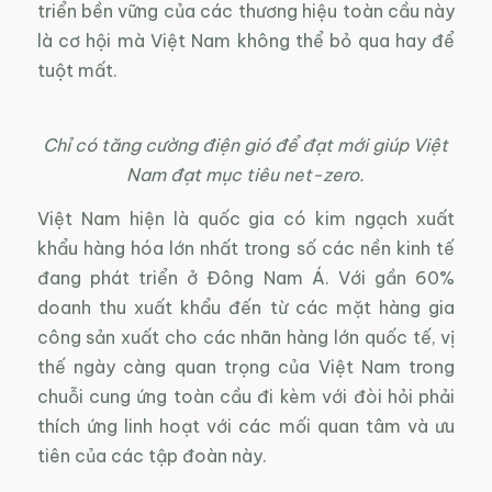
triển bền vững của các thương hiệu toàn cầu này
là cơ hội mà Việt Nam không thể bỏ qua hay để
tuột mất.
Chỉ có tăng cường điện gió để đạt mới giúp Việt
Nam đạt mục tiêu net-zero.
Việt Nam hiện là quốc gia có kim ngạch xuất
khẩu hàng hóa lớn nhất trong số các nền kinh tế
đang phát triển ở Đông Nam Á. Với gần 60%
doanh thu xuất khẩu đến từ các mặt hàng gia
công sản xuất cho các nhãn hàng lớn quốc tế, vị
thế ngày càng quan trọng của Việt Nam trong
chuỗi cung ứng toàn cầu đi kèm với đòi hỏi phải
thích ứng linh hoạt với các mối quan tâm và ưu
tiên của các tập đoàn này.