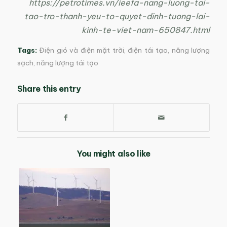
https://petrotimes.vn/ieefa-nang-luong-tai-
tao-tro-thanh-yeu-to-quyet-dinh-tuong-lai-
kinh-te-viet-nam-650847.html
Tags:
Điện gió và điện mặt trời
,
điện tái tạo
,
năng lượng
sạch
,
năng lượng tái tạo
Share this entry
You might also like