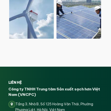
LIÊN HỆ
Công ty TNHH Trung tâm Sản xuất sạch hơn Việt
Nam (VNCPC)
Tầng 3, Nhà B, Số 125 Hoàng Văn Thái, Phường
Phương Liệt, Hà Nội, Việt Nam