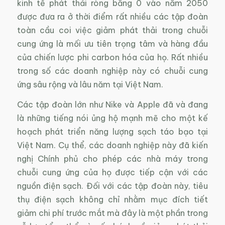
kinh tế phát thải ròng bằng 0 vào năm 2050
được đưa ra ở thời điểm rất nhiều các tập đoàn
toàn cầu coi việc giảm phát thải trong chuỗi
cung ứng là mối ưu tiên trọng tâm và hàng đầu
của chiến lược phi carbon hóa của họ. Rất nhiều
trong số các doanh nghiệp này có chuỗi cung
ứng sâu rộng và lâu năm tại Việt Nam.
Các tập đoàn lớn như Nike và Apple đã và đang
là những tiếng nói ủng hộ mạnh mẽ cho một kế
hoạch phát triển năng lượng sạch táo bạo tại
Việt Nam. Cụ thể, các doanh nghiệp này đã kiến
nghị Chính phủ cho phép các nhà máy trong
chuỗi cung ứng của họ được tiếp cận với các
nguồn điện sạch. Đối với các tập đoàn này, tiêu
thụ điện sạch không chỉ nhằm mục đích tiết
giảm chi phí trước mắt mà đây là một phần trong