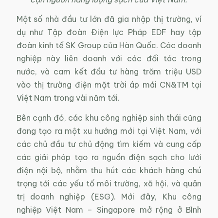
Một số nhà đầu tư lớn đã gia nhập thị trường, ví
dụ như Tập đoàn Điện lực Pháp EDF hay tập
đoàn kinh tế SK Group của Hàn Quốc. Các doanh
nghiệp này liên doanh với các đối tác trong
nước, và cam kết đầu tư hàng trăm triệu USD
vào thị trường điện mặt trời áp mái CN&TM tại
Việt Nam trong vài năm tới.
Bên cạnh đó, các khu công nghiệp sinh thái cũng
đang tạo ra một xu hướng mới tại Việt Nam, với
các chủ đầu tư chủ động tìm kiếm và cung cấp
các giải pháp tạo ra nguồn điện sạch cho lưới
điện nội bộ, nhằm thu hút các khách hàng chú
trọng tới các yếu tố môi trường, xã hội, và quản
trị doanh nghiệp (ESG). Mới đây, Khu công
nghiệp Việt Nam – Singapore mở rộng ở Bình