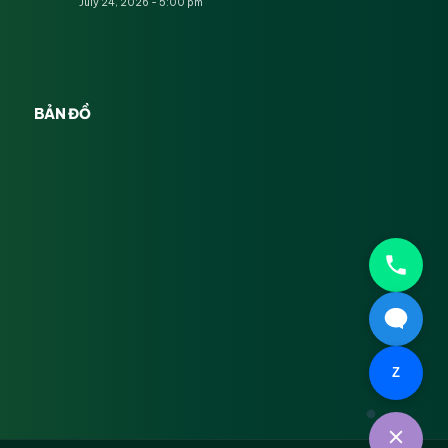
July 24, 2026 - 5:00 pm
BẢN ĐỒ
Z