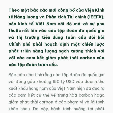
Theo một báo cáo mới công bố của Viện Kinh
tế Năng lượng và Phân tích Tài chính (IEEFA),
nền kinh tế Việt Nam với độ mở và sự phụ
thuộc rất lớn vào các tập đoàn đa quốc gia
và thị trường tiêu dùng toàn cầu đòi hỏi
Chính phủ phải hoạch định một chiến lược
phát triển năng lượng sạch tương thích với
với các cam kết giảm phát thải carbon của
các tập đoàn toàn cầu.
Báo cáo ước tính rằng các tập đoàn đa quốc gia
với đóng góp khoảng 150 tỷ USD vào doanh thu
xuất khẩu hàng năm của Việt Nam hiện đã đưa ra
các cam kết cụ thể về trung hòa carbon hoặc
giảm phát thải carbon ở các phạm vi và lộ trình
khác nhau. Do vậy, hành trình hướng tới phát