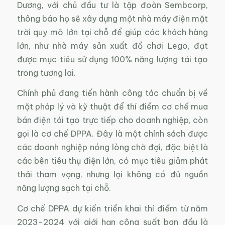
Dương, với chủ đầu tư là tập đoàn Sembcorp,
thông báo họ sẽ xây dựng một nhà máy điện mặt
trời quy mô lớn tại chỗ để giúp các khách hàng
lớn, như nhà máy sản xuất đồ chơi Lego, đạt
được mục tiêu sử dụng 100% năng lượng tái tạo
trong tương lai.
Chính phủ đang tiến hành công tác chuẩn bị về
mặt pháp lý và kỹ thuật để thí điểm cơ chế mua
bán điện tái tạo trực tiếp cho doanh nghiệp, còn
gọi là cơ chế DPPA. Đây là một chính sách được
các doanh nghiệp nóng lòng chờ đợi, đặc biệt là
các bên tiêu thụ điện lớn, có mục tiêu giảm phát
thải tham vọng, nhưng lại không có đủ nguồn
năng lượng sạch tại chỗ.
Cơ chế DPPA dự kiến triển khai thí điểm từ năm
2023-2024 với giới hạn công suất ban đầu là