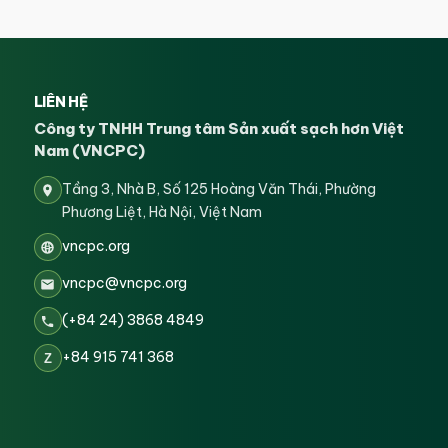
LIÊN HỆ
Công ty TNHH Trung tâm Sản xuất sạch hơn Việt
Nam (VNCPC)
Tầng 3, Nhà B, Số 125 Hoàng Văn Thái, Phường
Phương Liệt, Hà Nội, Việt Nam
vncpc.org
vncpc@vncpc.org
(+84 24) 3868 4849
+84 915 741 368
Z