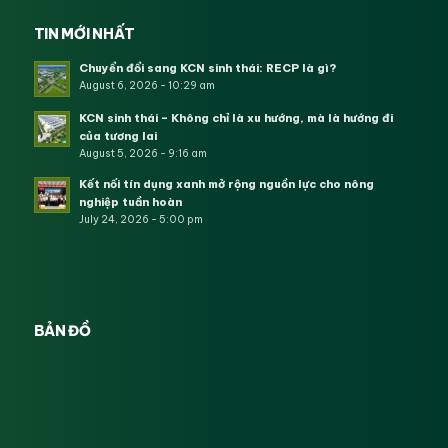
TIN MỚI NHẤT
Chuyển đổi sang KCN sinh thái: RECP là gì?
August 6, 2026 - 10:29 am
KCN sinh thái – Không chỉ là xu hướng, mà là hướng đi
của tương lai
August 5, 2026 - 9:16 am
Kết nối tín dụng xanh mở rộng nguồn lực cho nông
nghiệp tuần hoàn
July 24, 2026 - 5:00 pm
BẢN ĐỒ