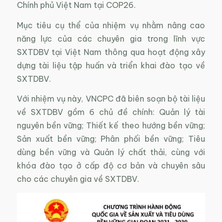
Chính phủ Việt Nam tại COP26.
Mục tiêu cụ thể của nhiệm vụ nhằm nâng cao
năng lực của các chuyên gia trong lĩnh vực
SXTDBV tại Việt Nam thông qua hoạt động xây
dựng tài liệu tập huấn và triển khai đào tạo về
SXTDBV.
Với nhiệm vụ này, VNCPC đã biên soạn bộ tài liệu
về SXTDBV gồm 6 chủ đề chính: Quản lý tài
nguyên bền vững; Thiết kế theo hướng bền vững;
Sản xuất bền vững; Phân phối bền vững; Tiêu
dùng bền vững và Quản lý chất thải, cùng với
khóa đào tạo ở cấp độ cơ bản và chuyên sâu
cho các chuyên gia về SXTDBV.