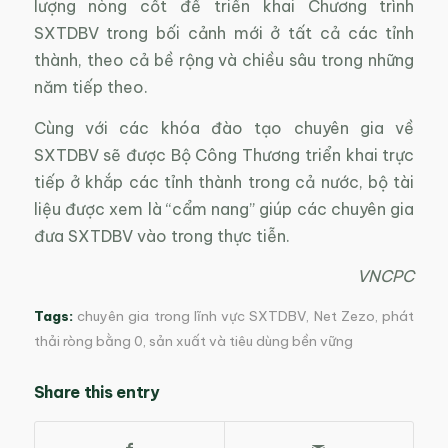
lượng nòng cốt để triển khai Chương trình
SXTDBV trong bối cảnh mới ở tất cả các tỉnh
thành, theo cả bề rộng và chiều sâu trong những
năm tiếp theo.
Cùng với các khóa đào tạo chuyên gia về
SXTDBV sẽ được Bộ Công Thương triển khai trực
tiếp ở khắp các tỉnh thành trong cả nước, bộ tài
liệu được xem là “cẩm nang” giúp các chuyên gia
đưa SXTDBV vào trong thực tiễn.
VNCPC
Tags:
chuyên gia trong lĩnh vực SXTDBV
,
Net Zezo
,
phát
thải ròng bằng 0
,
sản xuất và tiêu dùng bền vững
Share this entry