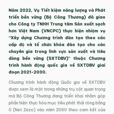
Năm 2022, Vụ Tiết kiệm năng lượng và Phát
triển bền vững (Bộ Công Thương) đã giao
cho Công ty TNHH Trung tâm Sản xuất sạch
hơn Việt Nam (VNCPC) thực hiện nhiệm vụ
“Xây dựng Chương trình đào tạo theo các
cấp độ và tổ chức khóa đào tạo cho các
chuyên gia trong lĩnh vực sản xuất và tiêu
dùng bền vững (SXTDBV)” thuộc Chương
trình hành động quốc gia về SXTDBV giai
đoạn 2021-2030.
Chương trình hành động Quốc gia về SXTDBV
được xem là một trong những trụ cột quan trọng
mà Bộ Công Thương đang triển khai nhằm góp
phần hiện thực hóa mục tiêu phát thải ròng bằng
0 (Net Zezo) vào năm 2050 theo cam kết của