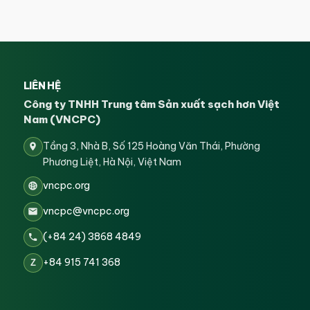
LIÊN HỆ
Công ty TNHH Trung tâm Sản xuất sạch hơn Việt
Nam (VNCPC)
Tầng 3, Nhà B, Số 125 Hoàng Văn Thái, Phường
Phương Liệt, Hà Nội, Việt Nam
vncpc.org
vncpc@vncpc.org
(+84 24) 3868 4849
+84 915 741 368
Z