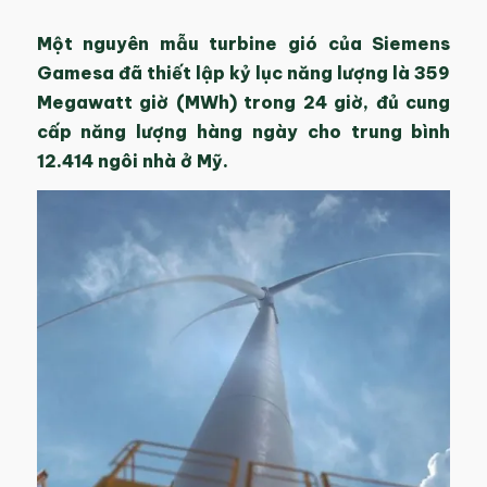
Một nguyên mẫu turbine gió của Siemens
Gamesa đã thiết lập kỷ lục năng lượng là 359
Megawatt giờ (MWh) trong 24 giờ, đủ cung
cấp năng lượng hàng ngày cho trung bình
12.414 ngôi nhà ở Mỹ.