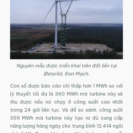
Nguyên mẫu được triển khai trên đất liền tại
Østerild, Đan Mạch.
Con số được báo cáo chỉ thấp hơn 1 MWh so với
lý thuyết tối đa là 360 MWh mà turbine này sẽ
thu được nếu nó chạy ở công suất cao nhất
trong 24 giờ liên tục. Và để so sánh, công suất
359 MWh mà turbine này tạo ra đủ cung cấp
năng lượng hàng ngày cho trung bình 12.414 ngôi