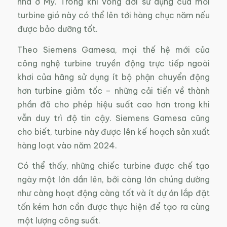
nhà ở Mỹ. Trong khi vòng đời sử dụng của mỗi
turbine gió này có thể lên tới hàng chục năm nếu
được bảo dưỡng tốt.
Theo Siemens Gamesa, mọi thế hệ mới của
công nghệ turbine truyền động trực tiếp ngoài
khơi của hãng sử dụng ít bộ phận chuyển động
hơn turbine giảm tốc – những cải tiến về thành
phần đã cho phép hiệu suất cao hơn trong khi
vẫn duy trì độ tin cậy. Siemens Gamesa cũng
cho biết, turbine này được lên kế hoạch sản xuất
hàng loạt vào năm 2024.
Có thể thấy, những chiếc turbine được chế tạo
ngày một lớn dần lên, bởi càng lớn chúng dường
như càng hoạt động càng tốt và ít dự án lắp đặt
tốn kém hơn cần được thực hiện để tạo ra cùng
một lượng công suất.