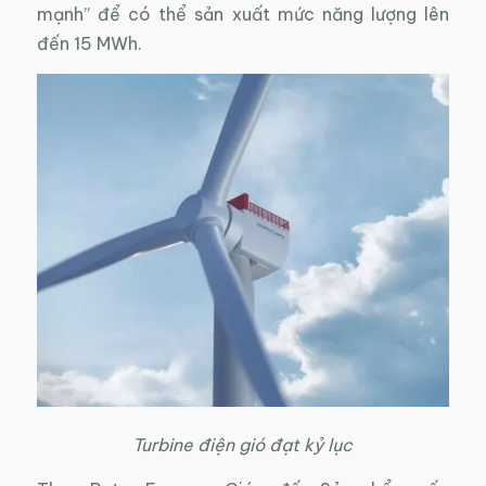
mạnh” để có thể sản xuất mức năng lượng lên
đến 15 MWh.
Turbine điện gió đạt kỷ lục