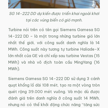
SG 14-222 DD dự kiến được triển khai ngoài khơi
tại các vùng biển có gió mạnh.
Turbine nói trên có tên gọi Siemens Gamesa SG
14-222 DD – là một trong những turbine gió lớn
nhất thế giới, với công suất danh nghĩa là 14
MWh. Công suất này tương tự turbine Haliade-X
lớn nhất của GE và chỉ xếp sau turbine Vestas (15
MWh) và nhà vô địch toàn cầu MingYang (16
MWh).
Siemens Gamesa SG 14-222 DD sử dụng 3 cánh
quạt khổng lồ dài 108 mét, tạo ra một vòng tròn
quét rộng 39.000 mét vuông. Và mặc dù được
đánh giá trên danh nghĩa ở công suất 14 MWh,
nhưng nó có thể khởi động chức năng “tăng sức