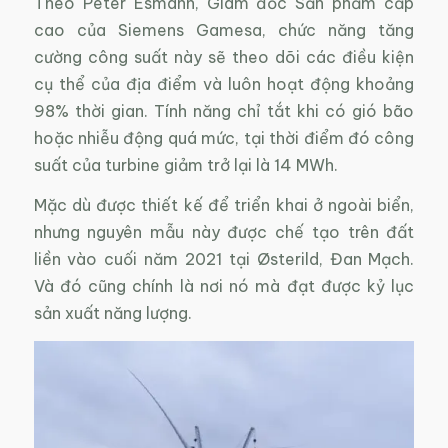
Theo Peter Esmann, Giám đốc Sản phẩm cấp
cao của Siemens Gamesa, chức năng tăng
cường công suất này sẽ theo dõi các điều kiện
cụ thể của địa điểm và luôn hoạt động khoảng
98% thời gian. Tính năng chỉ tắt khi có gió bão
hoặc nhiễu động quá mức, tại thời điểm đó công
suất của turbine giảm trở lại là 14 MWh.
Mặc dù được thiết kế để triển khai ở ngoài biển,
nhưng nguyên mẫu này được chế tạo trên đất
liền vào cuối năm 2021 tại Østerild, Đan Mạch.
Và đó cũng chính là nơi nó mà đạt được kỷ lục
sản xuất năng lượng.