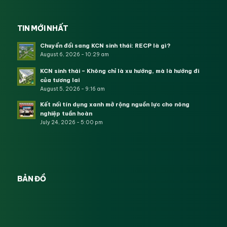
TIN MỚI NHẤT
Chuyển đổi sang KCN sinh thái: RECP là gì?
August 6, 2026 - 10:29 am
KCN sinh thái – Không chỉ là xu hướng, mà là hướng đi
của tương lai
August 5, 2026 - 9:16 am
Kết nối tín dụng xanh mở rộng nguồn lực cho nông
nghiệp tuần hoàn
July 24, 2026 - 5:00 pm
BẢN ĐỒ