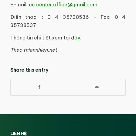
E-mail:
ce.center.office@gmail.com
Điện thoại : 0 4 35738536 – Fax: 0 4
35738537
Thông tin chi tiết xem tại
đây
.
Theo thiennhien.net
Share this entry
LIÊN HỆ