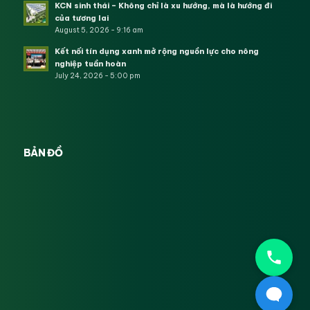
KCN sinh thái – Không chỉ là xu hướng, mà là hướng đi
của tương lai
August 5, 2026 - 9:16 am
Kết nối tín dụng xanh mở rộng nguồn lực cho nông
nghiệp tuần hoàn
July 24, 2026 - 5:00 pm
BẢN ĐỒ