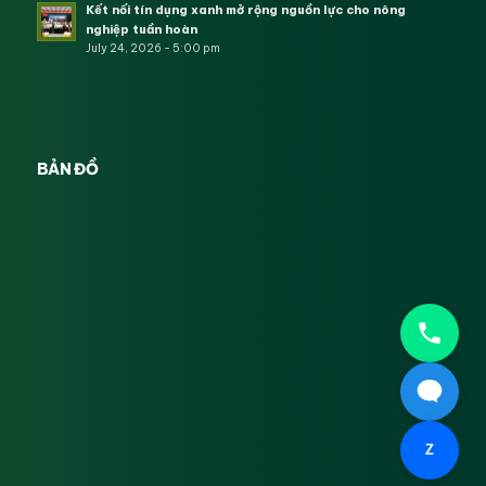
Kết nối tín dụng xanh mở rộng nguồn lực cho nông
nghiệp tuần hoàn
July 24, 2026 - 5:00 pm
BẢN ĐỒ
Z