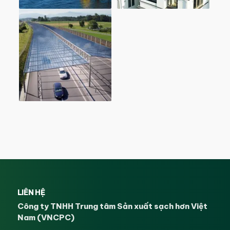
LIÊN HỆ
Công ty TNHH Trung tâm Sản xuất sạch hơn Việt
Nam (VNCPC)