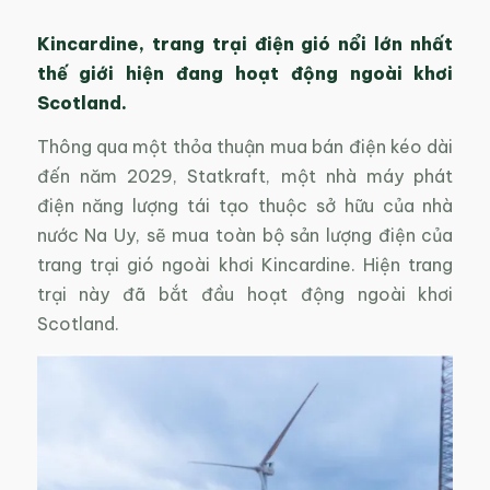
Kincardine, trang trại điện gió nổi lớn nhất
thế giới hiện đang hoạt động ngoài khơi
Scotland.
Thông qua một thỏa thuận mua bán điện kéo dài
đến năm 2029, Statkraft, một nhà máy phát
điện năng lượng tái tạo thuộc sở hữu của nhà
nước Na Uy, sẽ mua toàn bộ sản lượng điện của
trang trại gió ngoài khơi Kincardine. Hiện trang
trại này đã bắt đầu hoạt động ngoài khơi
Scotland.