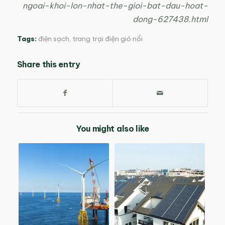
ngoai-khoi-lon-nhat-the-gioi-bat-dau-hoat-
dong-627438.html
Tags:
điện sạch
,
trang trại điện gió nổi
Share this entry
You might also like