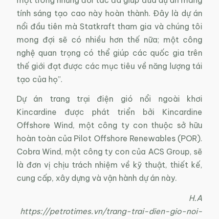
tính sáng tạo cao này hoàn thành. Đây là dự án
nổi đầu tiên mà Statkraft tham gia và chúng tôi
mong đợi sẽ có nhiều hơn thế nữa; một công
nghệ quan trọng có thể giúp các quốc gia trên
thế giới đạt được các mục tiêu về năng lượng tái
tạo của họ”.
Dự án trang trại điện gió nổi ngoài khơi
Kincardine được phát triển bởi Kincardine
Offshore Wind, một công ty con thuộc sở hữu
hoàn toàn của Pilot Offshore Renewables (POR).
Cobra Wind, một công ty con của ACS Group, sẽ
là đơn vị chịu trách nhiệm về kỹ thuật, thiết kế,
cung cấp, xây dựng và vận hành dự án này.
H.A
https://petrotimes.vn/trang-trai-dien-gio-noi-