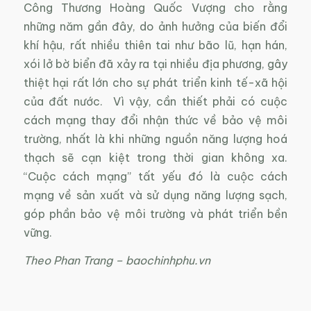
Công Thương Hoàng Quốc Vượng cho rằng
những năm gần đây, do ảnh hưởng của biến đổi
khí hậu, rất nhiều thiên tai như bão lũ, hạn hán,
xói lở bờ biển đã xảy ra tại nhiều địa phương, gây
thiệt hại rất lớn cho sự phát triển kinh tế-xã hội
của đất nước. Vì vậy, cần thiết phải có cuộc
cách mạng thay đổi nhận thức về bảo vệ môi
trường, nhất là khi những nguồn năng lượng hoá
thạch sẽ cạn kiệt trong thời gian không xa.
“Cuộc cách mạng” tất yếu đó là cuộc cách
mạng về sản xuất và sử dụng năng lượng sạch,
góp phần bảo vệ môi trường và phát triển bền
vững.
Theo Phan Trang – baochinhphu.vn