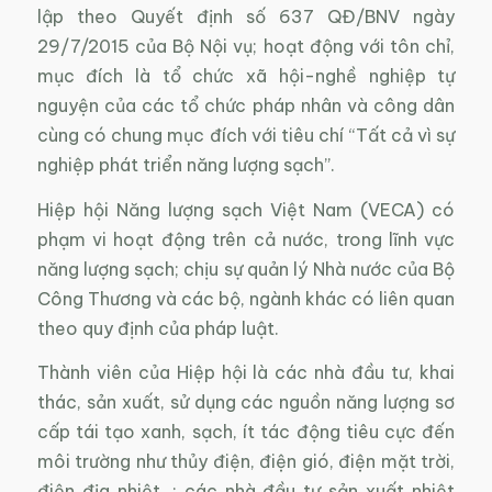
lập theo Quyết định số 637 QĐ/BNV ngày
29/7/2015 của Bộ Nội vụ; hoạt động với tôn chỉ,
mục đích là tổ chức xã hội-nghề nghiệp tự
nguyện của các tổ chức pháp nhân và công dân
cùng có chung mục đích với tiêu chí “Tất cả vì sự
nghiệp phát triển năng lượng sạch”.
Hiệp hội Năng lượng sạch Việt Nam (VECA) có
phạm vi hoạt động trên cả nước, trong lĩnh vực
năng lượng sạch; chịu sự quản lý Nhà nước của Bộ
Công Thương và các bộ, ngành khác có liên quan
theo quy định của pháp luật.
Thành viên của Hiệp hội là các nhà đầu tư, khai
thác, sản xuất, sử dụng các nguồn năng lượng sơ
cấp tái tạo xanh, sạch, ít tác động tiêu cực đến
môi trường như thủy điện, điện gió, điện mặt trời,
điện địa nhiệt…; các nhà đầu tư sản xuất nhiệt