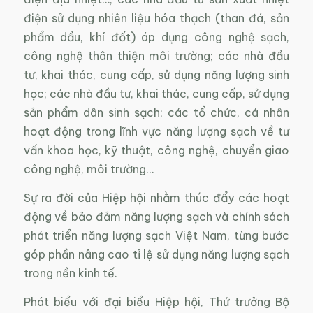
điện sử dụng nhiên liệu hóa thạch (than đá, sản
phẩm dầu, khí đốt) áp dụng công nghệ sạch,
công nghệ thân thiện môi trường; các nhà đầu
tư, khai thác, cung cấp, sử dụng năng lượng sinh
học; các nhà đầu tư, khai thác, cung cấp, sử dụng
sản phẩm dân sinh sạch; các tổ chức, cá nhân
hoạt động trong lĩnh vực năng lượng sạch về tư
vấn khoa học, kỹ thuật, công nghệ, chuyển giao
công nghệ, môi trường…
Sự ra đời của Hiệp hội nhằm thúc đẩy các hoạt
động về bảo đảm năng lượng sạch và chính sách
phát triển năng lượng sạch Việt Nam, từng bước
góp phần nâng cao tỉ lệ sử dụng năng lượng sạch
trong nền kinh tế.
Phát biểu với đại biểu Hiệp hội, Thứ trưởng Bộ