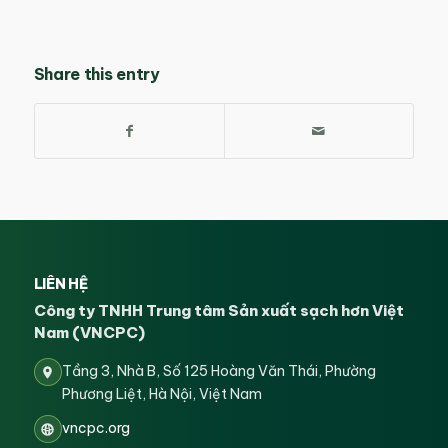
Share this entry
LIÊN HỆ
Công ty TNHH Trung tâm Sản xuất sạch hơn Việt
Nam (VNCPC)
Tầng 3, Nhà B, Số 125 Hoàng Văn Thái, Phường
Phương Liệt, Hà Nội, Việt Nam
vncpc.org