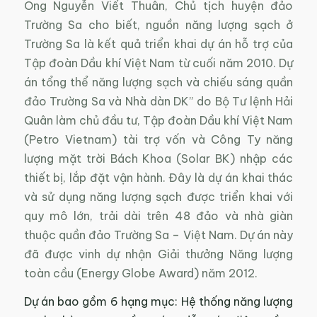
Ông Nguyễn Viết Thuân, Chủ tịch huyện đảo
Trường Sa cho biết, nguồn năng lượng sạch ở
Trường Sa là kết quả triển khai dự án hỗ trợ của
Tập đoàn Dầu khí Việt Nam từ cuối năm 2010. Dự
án tổng thể năng lượng sạch và chiếu sáng quần
đảo Trường Sa và Nhà dàn DK” do Bộ Tư lệnh Hải
Quân làm chủ đầu tư, Tập đoàn Dầu khí Việt Nam
(Petro Vietnam) tài trợ vốn và Công Ty năng
lượng mặt trời Bách Khoa (Solar BK) nhập các
thiết bị, lắp đặt vận hành. Đây là dự án khai thác
và sử dụng năng lượng sạch được triển khai với
quy mô lớn, trải dài trên 48 đảo và nhà giàn
thuộc quần đảo Trường Sa – Việt Nam. Dự án này
đã được vinh dự nhận Giải thưởng Năng lượng
toàn cầu (Energy Globe Award) năm 2012.
Dự án bao gồm 6 hạng mục: Hệ thống năng lượng