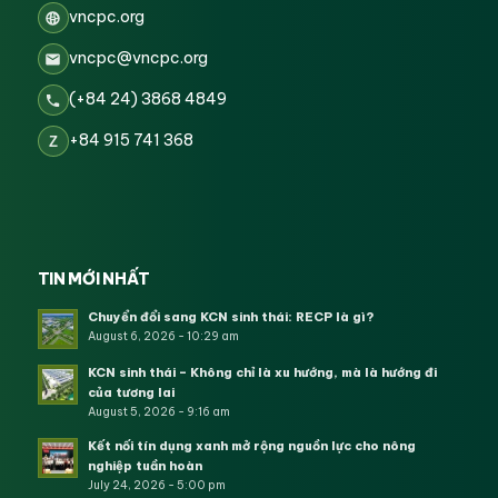
vncpc.org
vncpc@vncpc.org
(+84 24) 3868 4849
+84 915 741 368
Z
TIN MỚI NHẤT
Chuyển đổi sang KCN sinh thái: RECP là gì?
August 6, 2026 - 10:29 am
KCN sinh thái – Không chỉ là xu hướng, mà là hướng đi
của tương lai
August 5, 2026 - 9:16 am
Kết nối tín dụng xanh mở rộng nguồn lực cho nông
nghiệp tuần hoàn
July 24, 2026 - 5:00 pm