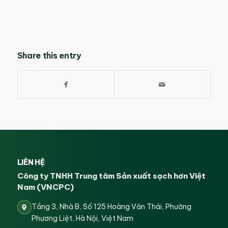
Share this entry
LIÊN HỆ
Công ty TNHH Trung tâm Sản xuất sạch hơn Việt
Nam (VNCPC)
Tầng 3, Nhà B, Số 125 Hoàng Văn Thái, Phường
Phương Liệt, Hà Nội, Việt Nam