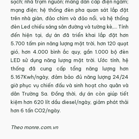
sạch; nhà trạm nguồn; máng dẫn cáp điện ngầm;
mạng điện; hệ thống đèn pha quan sát lắp đặt
trên nhà giàn, đảo chìm và đảo nổi, và hệ thống
đèn Led chiếu sáng sân đường và tường kè,… Tính
đến hiện tại, dự án đã triển khai lắp đặt hơn
5.700 tấm pin năng lượng mặt trời, hơn 120 quạt
gió, hơn 4.000 bình ắc quy, gần 1.000 bộ đèn
LED sử dụng năng lượng mặt trời. Ước tính, hệ
thống đã cung cấp tổng năng lượng hơn
5.167Kwh/ngày, đảm bảo đủ năng lượng 24/24
giờ phục vụ chiến đấu và sinh hoạt cho quân và
dân Trường Sa. Đồng thời, dự án còn giúp tiết
kiệm hơn 620 lít dầu diesel/ngày, giảm phát thải
hơn 6 tấn CO2/ngày.
Theo monre.com.vn