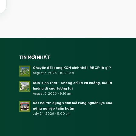
TIN MỚI NHẤT
Chuyển đổi sang KCN sinh thái: RECP là gì?
August 6, 2026 - 10:29 am
KCN sinh thái – Không chỉ là xu hướng, mà là
hướng đi của tương lai
August 5, 2026 - 9:16 am
Kết nối tín dụng xanh mở rộng nguồn lực cho
nông nghiệp tuần hoàn
July 24, 2026 - 5:00 pm