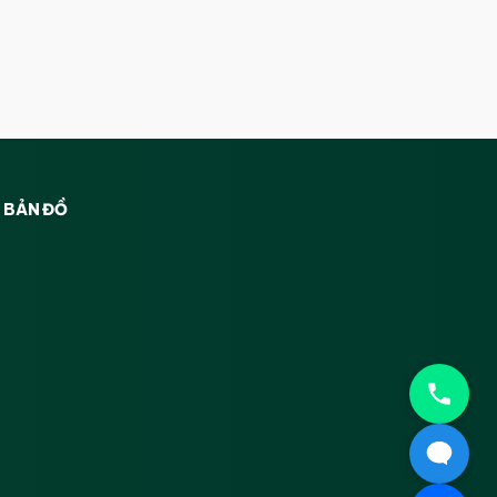
BẢN ĐỒ