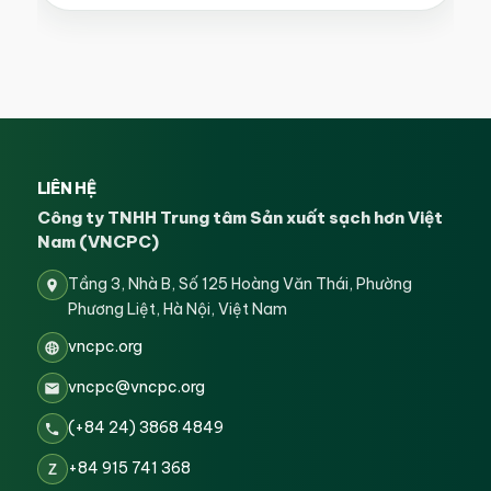
LIÊN HỆ
Công ty TNHH Trung tâm Sản xuất sạch hơn Việt
Nam (VNCPC)
Tầng 3, Nhà B, Số 125 Hoàng Văn Thái, Phường
Phương Liệt, Hà Nội, Việt Nam
vncpc.org
vncpc@vncpc.org
(+84 24) 3868 4849
+84 915 741 368
Z