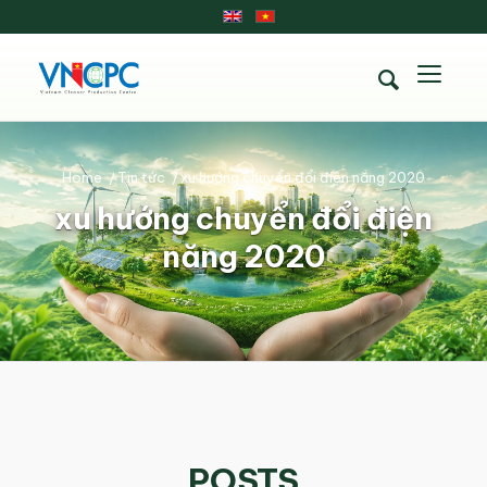
Home
/
Tin tức
/
xu hướng chuyển đổi điện năng 2020
xu hướng chuyển đổi điện
năng 2020
POSTS