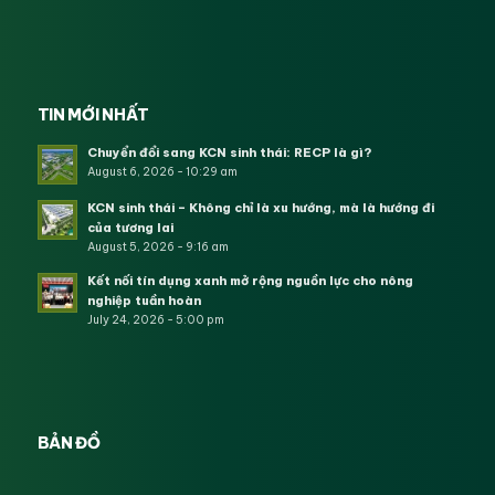
TIN MỚI NHẤT
Chuyển đổi sang KCN sinh thái: RECP là gì?
August 6, 2026 - 10:29 am
KCN sinh thái – Không chỉ là xu hướng, mà là hướng đi
của tương lai
August 5, 2026 - 9:16 am
Kết nối tín dụng xanh mở rộng nguồn lực cho nông
nghiệp tuần hoàn
July 24, 2026 - 5:00 pm
BẢN ĐỒ