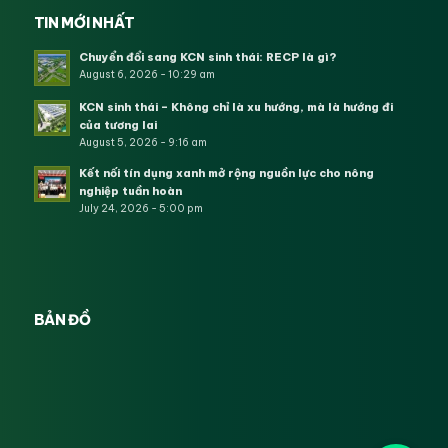
TIN MỚI NHẤT
Chuyển đổi sang KCN sinh thái: RECP là gì?
August 6, 2026 - 10:29 am
KCN sinh thái – Không chỉ là xu hướng, mà là hướng đi
của tương lai
August 5, 2026 - 9:16 am
Kết nối tín dụng xanh mở rộng nguồn lực cho nông
nghiệp tuần hoàn
July 24, 2026 - 5:00 pm
BẢN ĐỒ