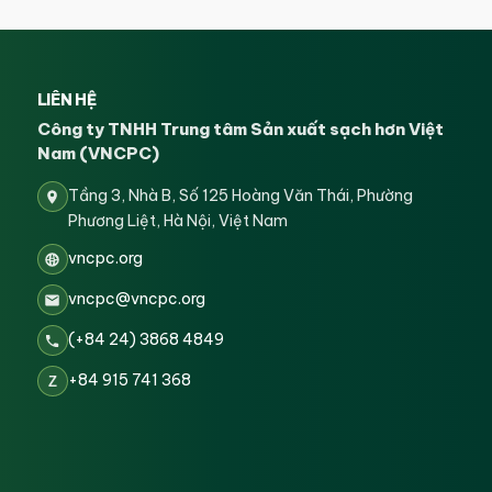
LIÊN HỆ
Công ty TNHH Trung tâm Sản xuất sạch hơn Việt
Nam (VNCPC)
Tầng 3, Nhà B, Số 125 Hoàng Văn Thái, Phường
Phương Liệt, Hà Nội, Việt Nam
vncpc.org
vncpc@vncpc.org
(+84 24) 3868 4849
+84 915 741 368
Z