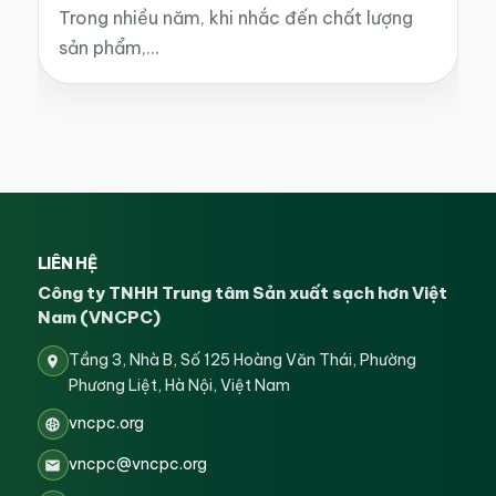
Trong nhiều năm, khi nhắc đến chất lượng
sản phẩm,…
LIÊN HỆ
Công ty TNHH Trung tâm Sản xuất sạch hơn Việt
Nam (VNCPC)
Tầng 3, Nhà B, Số 125 Hoàng Văn Thái, Phường
Phương Liệt, Hà Nội, Việt Nam
vncpc.org
vncpc@vncpc.org