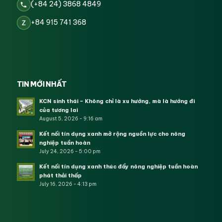
(+84 24) 3868 4849
+84 915 741 368
Z
TIN MỚI NHẤT
KCN sinh thái – Không chỉ là xu hướng, mà là hướng đi
của tương lai
August 5, 2026 - 9:16 am
Kết nối tín dụng xanh mở rộng nguồn lực cho nông
nghiệp tuần hoàn
July 24, 2026 - 5:00 pm
Kết nối tín dụng xanh thúc đẩy nông nghiệp tuần hoàn
phát thải thấp
July 16, 2026 - 4:13 pm