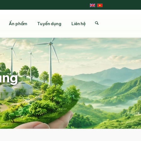
Ấn phẩm
Tuyển dụng
Liên hệ
̣ng