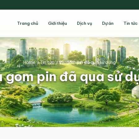
Trang chủ
Giới thiệu
Dịch vụ
Dự án
Tin tức
Home
/
Tin tức
/
thu gom pin đã qua sử dụng
u gom pin đã qua sử du