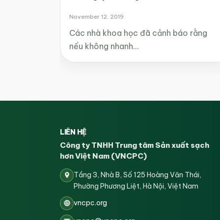
November 12, 2019
Các nhà khoa học đã cảnh báo rằng
nếu không nhanh…
LIÊN HỆ
Công ty TNHH Trung tâm Sản xuất sạch
hơn Việt Nam (VNCPC)
Tầng 3, Nhà B, Số 125 Hoàng Văn Thái,
Phường Phương Liệt, Hà Nội, Việt Nam
vncpc.org