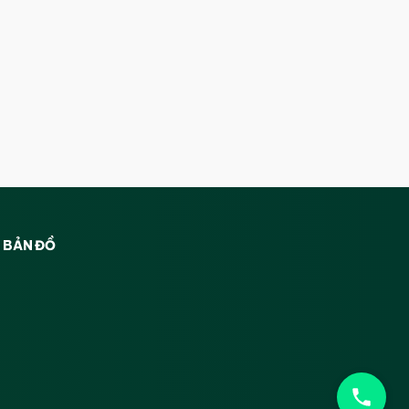
BẢN ĐỒ