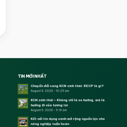
TIN MỚI NHẤT
Chuyển đổi sang KCN sinh thái: RECP là gì?
August 6, 2026 - 10:29 am
KCN sinh thái – Không chỉ là xu hướng, mà là
hướng đi của tương lai
August 5, 2026 - 9:16 am
Kết nối tín dụng xanh mở rộng nguồn lực cho
nông nghiệp tuần hoàn