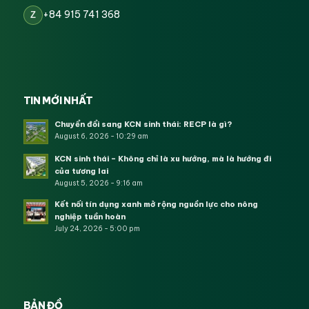
+84 915 741 368
Z
TIN MỚI NHẤT
Chuyển đổi sang KCN sinh thái: RECP là gì?
August 6, 2026 - 10:29 am
KCN sinh thái – Không chỉ là xu hướng, mà là hướng đi
của tương lai
August 5, 2026 - 9:16 am
Kết nối tín dụng xanh mở rộng nguồn lực cho nông
nghiệp tuần hoàn
July 24, 2026 - 5:00 pm
BẢN ĐỒ