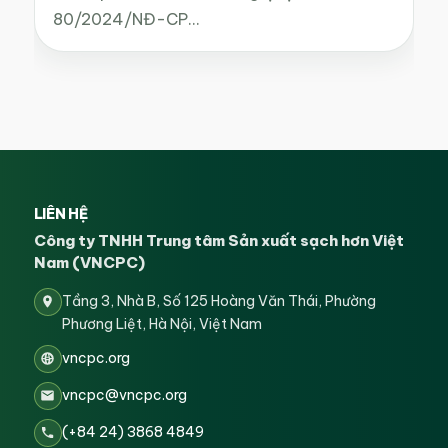
80/2024/NĐ-CP…
LIÊN HỆ
Công ty TNHH Trung tâm Sản xuất sạch hơn Việt
Nam (VNCPC)
Tầng 3, Nhà B, Số 125 Hoàng Văn Thái, Phường
Phương Liệt, Hà Nội, Việt Nam
vncpc.org
vncpc@vncpc.org
(+84 24) 3868 4849