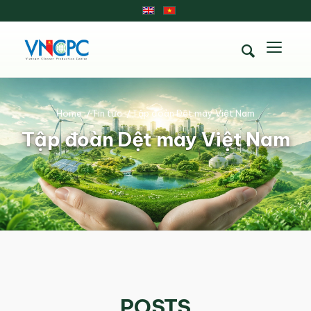
Home
/
Tin tức
/
Tập đoàn Dệt may Việt Nam
Tập đoàn Dệt may Việt Nam
POSTS