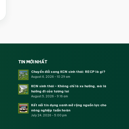
TIN MỚI NHẤT
Chuyển đổi sang KCN sinh thái: RECP là gì?
August 6, 2026 - 10:29 am
KCN sinh thái – Không chỉ là xu hướng, mà là
hướng đi của tương lai
August 5, 2026 - 9:16 am
Kết nối tín dụng xanh mở rộng nguồn lực cho
nông nghiệp tuần hoàn
July 24, 2026 - 5:00 pm