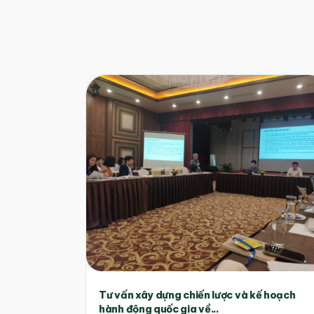
Tư vấn xây dựng chiến lược và kế hoạch
hành động quốc gia về...