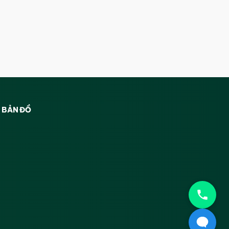
BẢN ĐỒ