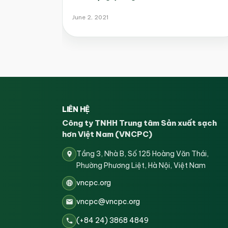
June 2, 2021
LIÊN HỆ
Công ty TNHH Trung tâm Sản xuất sạch
hơn Việt Nam (VNCPC)
Tầng 3, Nhà B, Số 125 Hoàng Văn Thái,
Phường Phương Liệt, Hà Nội, Việt Nam
vncpc.org
vncpc@vncpc.org
(+84 24) 3868 4849