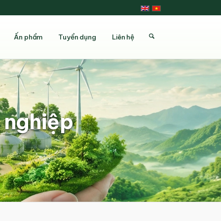
Ấn phẩm
Tuyển dụng
Liên hệ
 nghiệp