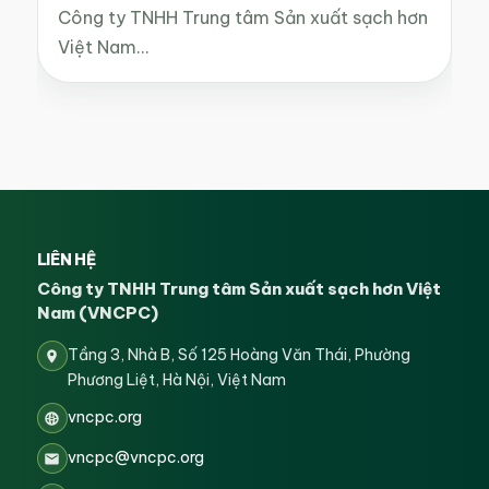
Công ty TNHH Trung tâm Sản xuất sạch hơn
Việt Nam…
LIÊN HỆ
Công ty TNHH Trung tâm Sản xuất sạch hơn Việt
Nam (VNCPC)
Tầng 3, Nhà B, Số 125 Hoàng Văn Thái, Phường
Phương Liệt, Hà Nội, Việt Nam
vncpc.org
vncpc@vncpc.org