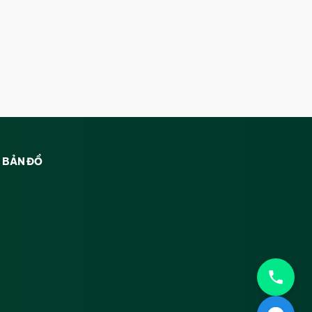
BẢN ĐỒ