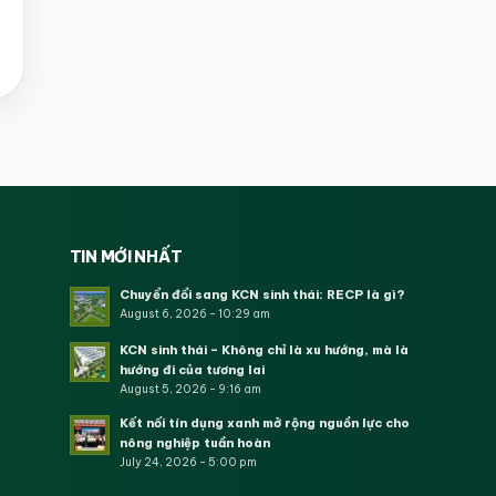
TIN MỚI NHẤT
Chuyển đổi sang KCN sinh thái: RECP là gì?
August 6, 2026 - 10:29 am
KCN sinh thái – Không chỉ là xu hướng, mà là
hướng đi của tương lai
August 5, 2026 - 9:16 am
Kết nối tín dụng xanh mở rộng nguồn lực cho
nông nghiệp tuần hoàn
July 24, 2026 - 5:00 pm