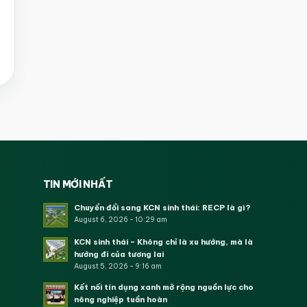
TIN MỚI NHẤT
Chuyển đổi sang KCN sinh thái: RECP là gì?
August 6, 2026 - 10:29 am
KCN sinh thái – Không chỉ là xu hướng, mà là
hướng đi của tương lai
August 5, 2026 - 9:16 am
Kết nối tín dụng xanh mở rộng nguồn lực cho
nông nghiệp tuần hoàn