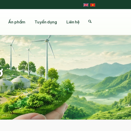
Ấn phẩm
Tuyển dụng
Liên hệ
ờ