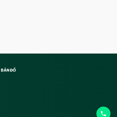
BẢN ĐỒ