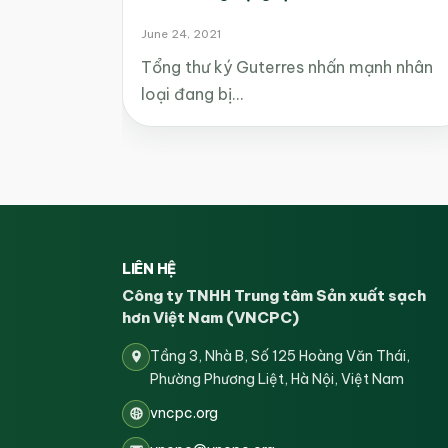
June 24, 2021
Tổng thư ký Guterres nhấn mạnh nhân
loại đang bị…
LIÊN HỆ
Công ty TNHH Trung tâm Sản xuất sạch
hơn Việt Nam (VNCPC)
Tầng 3, Nhà B, Số 125 Hoàng Văn Thái,
Phường Phương Liệt, Hà Nội, Việt Nam
vncpc.org