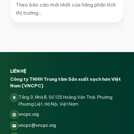
Theo báo cáo mới nhất của hãng phân tích
thị trường…
LIÊN HỆ
Công ty TNHH Trung tâm Sản xuất sạch hơn Việt
Nam (VNCPC)
Tầng 3, Nhà B, Số 125 Hoàng Văn Thái, Phường
Phương Liệt, Hà Nội, Việt Nam
vncpc.org
vncpc@vncpc.org