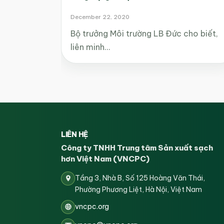
December 22, 2020
Bộ trưởng Môi trường LB Đức cho biết,
liên minh…
LIÊN HỆ
Công ty TNHH Trung tâm Sản xuất sạch
hơn Việt Nam (VNCPC)
Tầng 3, Nhà B, Số 125 Hoàng Văn Thái,
Phường Phương Liệt, Hà Nội, Việt Nam
vncpc.org