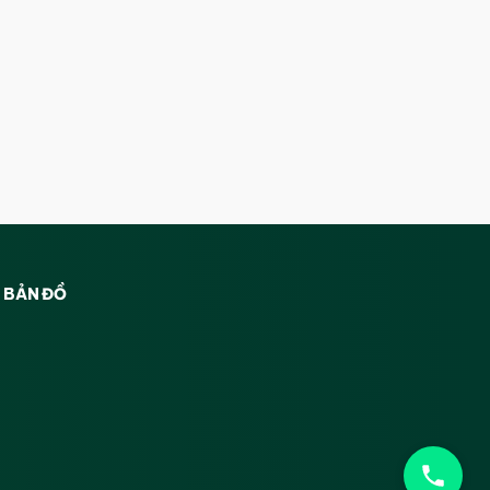
BẢN ĐỒ