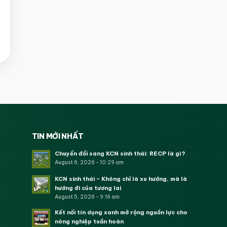
TIN MỚI NHẤT
Chuyển đổi sang KCN sinh thái: RECP là gì?
August 6, 2026 - 10:29 am
KCN sinh thái – Không chỉ là xu hướng, mà là
hướng đi của tương lai
August 5, 2026 - 9:16 am
Kết nối tín dụng xanh mở rộng nguồn lực cho
nông nghiệp tuần hoàn