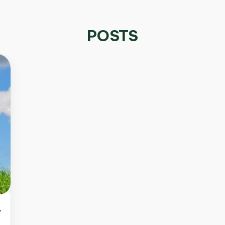
POSTS
y