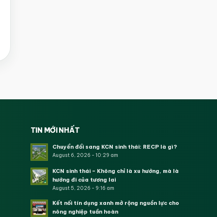
TIN MỚI NHẤT
Chuyển đổi sang KCN sinh thái: RECP là gì?
August 6, 2026 - 10:29 am
KCN sinh thái – Không chỉ là xu hướng, mà là
hướng đi của tương lai
August 5, 2026 - 9:16 am
Kết nối tín dụng xanh mở rộng nguồn lực cho
nông nghiệp tuần hoàn