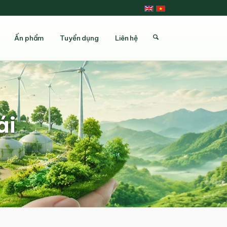
Ấn phẩm
Tuyển dụng
Liên hệ
ái