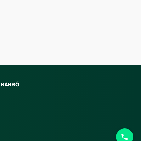
BẢN ĐỒ