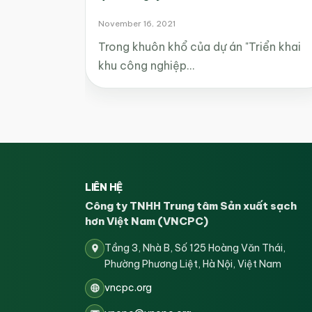
November 16, 2021
Trong khuôn khổ của dự án "Triển khai
khu công nghiệp…
LIÊN HỆ
Công ty TNHH Trung tâm Sản xuất sạch
hơn Việt Nam (VNCPC)
Tầng 3, Nhà B, Số 125 Hoàng Văn Thái,
Phường Phương Liệt, Hà Nội, Việt Nam
vncpc.org