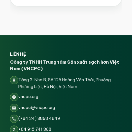
LIÊN HỆ
Công ty TNHH Trung tâm Sản xuất sạch hơn Việt
Nam (VNCPC)
Tầng 3, Nhà B, Số 125 Hoàng Văn Thái, Phường
Phương Liệt, Hà Nội, Việt Nam
vncpc.org
vncpc@vncpc.org
(+84 24) 3868 4849
+84 915 741 368
Z