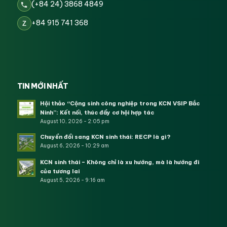
(+84 24) 3868 4849
+84 915 741 368
Z
TIN MỚI NHẤT
Hội thảo “Cộng sinh công nghiệp trong KCN VSIP Bắc
Ninh”: Kết nối, thúc đẩy cơ hội hợp tác
August 10, 2026 - 2:05 pm
Chuyển đổi sang KCN sinh thái: RECP là gì?
August 6, 2026 - 10:29 am
KCN sinh thái – Không chỉ là xu hướng, mà là hướng đi
của tương lai
August 5, 2026 - 9:16 am