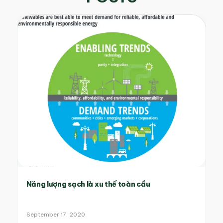
Năng lượng sạch là xu thế toàn cầu
September 17, 2020