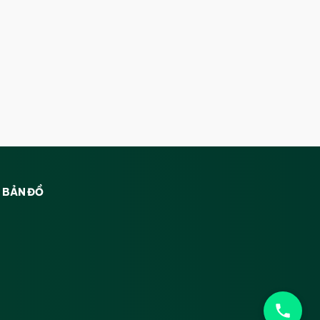
BẢN ĐỒ