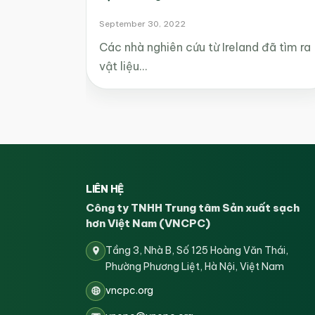
September 30, 2022
Các nhà nghiên cứu từ Ireland đã tìm ra
vật liệu…
LIÊN HỆ
Công ty TNHH Trung tâm Sản xuất sạch
hơn Việt Nam (VNCPC)
Tầng 3, Nhà B, Số 125 Hoàng Văn Thái,
Phường Phương Liệt, Hà Nội, Việt Nam
vncpc.org