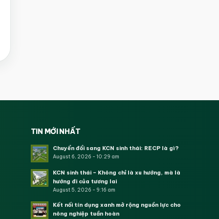
TIN MỚI NHẤT
Chuyển đổi sang KCN sinh thái: RECP là gì?
August 6, 2026 - 10:29 am
KCN sinh thái – Không chỉ là xu hướng, mà là
hướng đi của tương lai
August 5, 2026 - 9:16 am
Kết nối tín dụng xanh mở rộng nguồn lực cho
nông nghiệp tuần hoàn