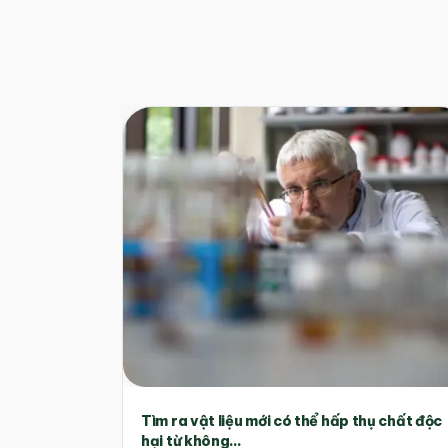
Tìm ra vật liệu mới có thể hấp thụ chất độc
hại từ không...