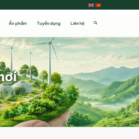
Ấn phẩm
Tuyển dụng
Liên hệ
hơi