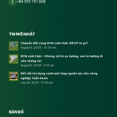
+84 915 741 368
Z
TIN MỚI NHẤT
Chuyển đổi sang KCN sinh thái: RECP là gì?
August 6, 2026 - 10:29 am
KCN sinh thái – Không chỉ là xu hướng, mà là hướng đi
của tương lai
August 5, 2026 - 9:16 am
Kết nối tín dụng xanh mở rộng nguồn lực cho nông
nghiệp tuần hoàn
July 24, 2026 - 5:00 pm
BẢN ĐỒ