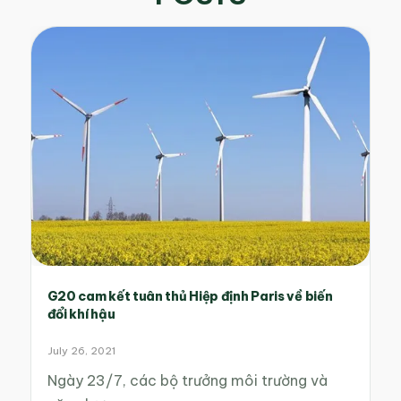
G20 cam kết tuân thủ Hiệp định Paris về biến
đổi khí hậu
July 26, 2021
Ngày 23/7, các bộ trưởng môi trường và