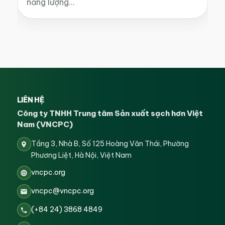
năng lượng…
LIÊN HỆ
Công ty TNHH Trung tâm Sản xuất sạch hơn Việt
Nam (VNCPC)
Tầng 3, Nhà B, Số 125 Hoàng Văn Thái, Phường
Phương Liệt, Hà Nội, Việt Nam
vncpc.org
vncpc@vncpc.org
(+84 24) 3868 4849