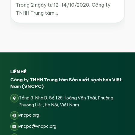
Trong 2 ngày từ 12-14/10/2020, Công ty
TNHH Trung tâm…
LIÊN HỆ
Công ty TNHH Trung tâm Sản xuất sạch hơn Việt
Nam (VNCPC)
Tầng 3, Nhà B, Số 125 Hoàng Văn Thái, Phường
Phương Liệt, Hà Nội, Việt Nam
vncpc.org
vncpc@vncpc.org