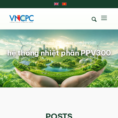
Home
/
Tin tức
/
hệ thống nhiệt phân PPV300
hệ thống nhiệt phân PPV300
POSTS