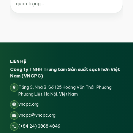
quan trọng…
LIÊN HỆ
Công ty TNHH Trung tâm Sản xuất sạch hơn Việt
Nam (VNCPC)
Tầng 3, Nhà B, Số 125 Hoàng Văn Thái, Phường
Phương Liệt, Hà Nội, Việt Nam
vncpc.org
vncpc@vncpc.org
(+84 24) 3868 4849