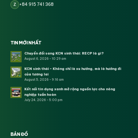
+84 915 741 368
Z
TIN MỚI NHẤT
Chuyển đổi sang KCN sinh thái: RECP là gì?
August 6, 2026 - 10:29 am
KCN sinh thái – Không chỉ là xu hướng, mà là hướng đi
của tương lai
August 5, 2026 - 9:16 am
Kết nối tín dụng xanh mở rộng nguồn lực cho nông
nghiệp tuần hoàn
July 24, 2026 - 5:00 pm
BẢN ĐỒ