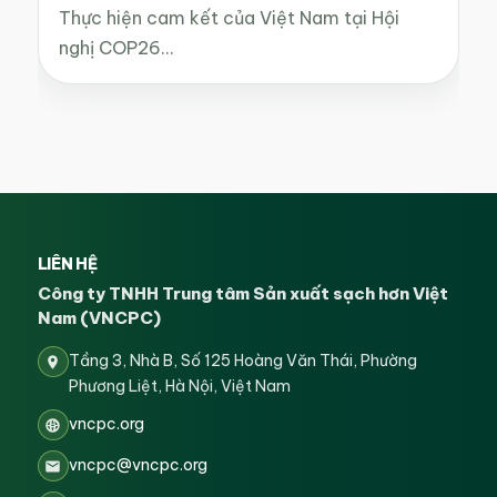
Thực hiện cam kết của Việt Nam tại Hội
nghị COP26…
LIÊN HỆ
Công ty TNHH Trung tâm Sản xuất sạch hơn Việt
Nam (VNCPC)
Tầng 3, Nhà B, Số 125 Hoàng Văn Thái, Phường
Phương Liệt, Hà Nội, Việt Nam
vncpc.org
vncpc@vncpc.org