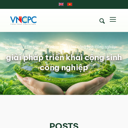
Home
/
Tin tức
/
giải pháp triển khai cộng sinh công nghiệp
giải pháp triển khai cộng sinh
công nghiệp
POSTS