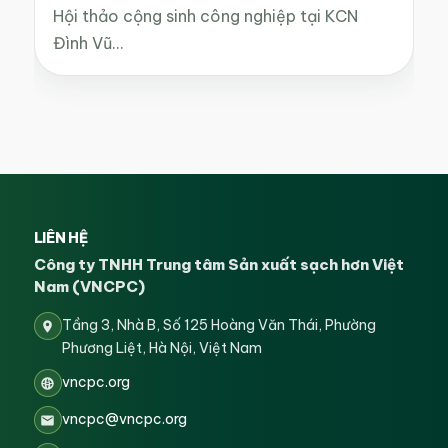
Hội thảo cộng sinh công nghiệp tại KCN
Đình Vũ…
LIÊN HỆ
Công ty TNHH Trung tâm Sản xuất sạch hơn Việt
Nam (VNCPC)
Tầng 3, Nhà B, Số 125 Hoàng Văn Thái, Phường
Phương Liệt, Hà Nội, Việt Nam
vncpc.org
vncpc@vncpc.org